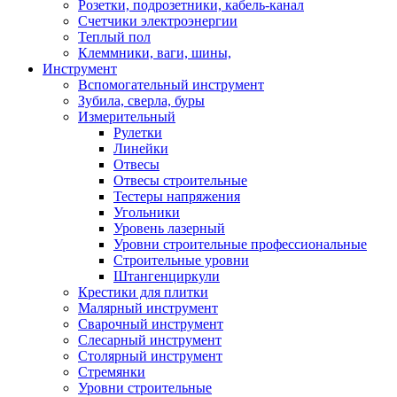
Розетки, подрозетники, кабель-канал
Счетчики электроэнергии
Теплый пол
Клеммники, ваги, шины,
Инструмент
Вспомогательный инструмент
Зубила, сверла, буры
Измерительный
Рулетки
Линейки
Отвесы
Отвесы строительные
Тестеры напряжения
Угольники
Уровень лазерный
Уровни строительные профессиональные
Строительные уровни
Штангенциркули
Крестики для плитки
Малярный инструмент
Сварочный инструмент
Слесарный инструмент
Столярный инструмент
Стремянки
Уровни строительные