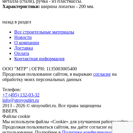
металла (стали), ручка - из пластмассы.
Характеристики:
ширина лопатки - 200 мм.
назад в раздел
Все строительные материалы
Новости
О компании
Доставка
Оплата
Контактная информация
ООО "МТР" | ОГРН: 1135003005400
Продолжая пользование сайтом, я выражаю
согласие
на
обработку моих персональных данных
Телефон:
+7 (495)
132-03-32
info@stroyoutlet.ru
2013 - 2026 © stroyoutlet.ru. Все права защищены
ВВЕРХ
Файлы cookie
Мы используем файлы «Cookie» для улучшения работы сайта.
Продолжая пользоваться сайтом, вы даёте согласие на их
использование. Подробнее в
Политике конфиденциальности
.