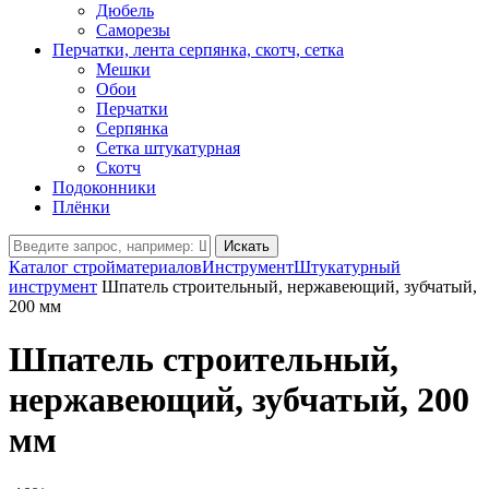
Дюбель
Саморезы
Перчатки, лента серпянка, скотч, сетка
Мешки
Обои
Перчатки
Серпянка
Сетка штукатурная
Скотч
Подоконники
Плёнки
Искать
Каталог стройматериалов
Инструмент
Штукатурный
инструмент
Шпатель строительный, нержавеющий, зубчатый,
200 мм
Шпатель строительный,
нержавеющий, зубчатый, 200
мм