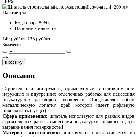
-10%
Параметры
Код товара
8960
Наличие
в наличии
149 руб/шт.
135
руб/шт.
Количество:
шт.
в корзину
Описание
Строительный инструмент, применяемый в основном при
наружных и внутренних отделочных работах для нанесения
штукатурных растворов, шпаклевки. Представляет собой
металлическую лопатку, край которой имеет рифленую
поверхность (зубцы).
Сфера применения:
шпатель используют для разных видов
строительных работ - нанесения штукатурки, шпаклевки, для
выравнивания поверхностей.
Материал изготовления:
инструмент изготавливается из