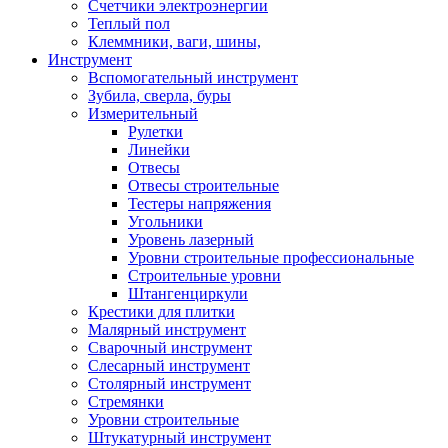
Счетчики электроэнергии
Теплый пол
Клеммники, ваги, шины,
Инструмент
Вспомогательный инструмент
Зубила, сверла, буры
Измерительный
Рулетки
Линейки
Отвесы
Отвесы строительные
Тестеры напряжения
Угольники
Уровень лазерный
Уровни строительные профессиональные
Строительные уровни
Штангенциркули
Крестики для плитки
Малярный инструмент
Сварочный инструмент
Слесарный инструмент
Столярный инструмент
Стремянки
Уровни строительные
Штукатурный инструмент