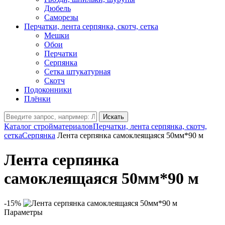
Дюбель
Саморезы
Перчатки, лента серпянка, скотч, сетка
Мешки
Обои
Перчатки
Серпянка
Сетка штукатурная
Скотч
Подоконники
Плёнки
Искать
Каталог стройматериалов
Перчатки, лента серпянка, скотч,
сетка
Серпянка
Лента серпянка самоклеящаяся 50мм*90 м
Лента серпянка
самоклеящаяся 50мм*90 м
-15%
Параметры