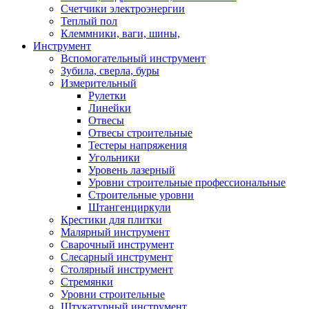
Счетчики электроэнергии
Теплый пол
Клеммники, ваги, шины,
Инструмент
Вспомогательный инструмент
Зубила, сверла, буры
Измерительный
Рулетки
Линейки
Отвесы
Отвесы строительные
Тестеры напряжения
Угольники
Уровень лазерный
Уровни строительные профессиональные
Строительные уровни
Штангенциркули
Крестики для плитки
Малярный инструмент
Сварочный инструмент
Слесарный инструмент
Столярный инструмент
Стремянки
Уровни строительные
Штукатурный инструмент