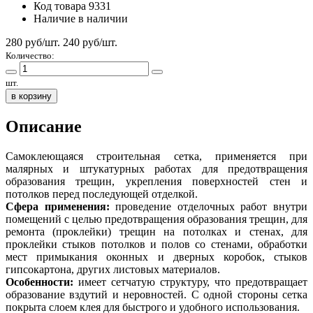
Код товара
9331
Наличие
в наличии
280 руб/шт.
240
руб/шт.
Количество:
шт.
в корзину
Описание
Самоклеющаяся строительная сетка, применяется при
малярных и штукатурных работах для предотвращения
образования трещин, укрепления поверхностей стен и
потолков перед последующей отделкой.
Сфера применения:
проведение отделочных работ внутри
помещений с целью предотвращения образования трещин, для
ремонта (проклейки) трещин на потолках и стенах, для
проклейки стыков потолков и полов со стенами, обработки
мест примыкания оконных и дверных коробок, стыков
гипсокартона, других листовых материалов.
Особенности:
имеет сетчатую структуру, что предотвращает
образование вздутий и неровностей. С одной стороны сетка
покрыта слоем клея для быстрого и удобного использования.