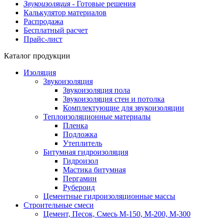
Звукоизоляция -
Готовые решения
Калькулятор материалов
Распродажа
Бесплатный расчет
Прайс-лист
Каталог продукции
Изоляция
Звукоизоляция
Звукоизоляция пола
Звукоизоляция стен и потолка
Комплектующие для звукоизоляции
Теплоизоляционные материалы
Пленка
Подложка
Утеплитель
Битумная гидроизоляция
Гидроизол
Мастика битумная
Пергамин
Рубероид
Цементные гидроизоляционные массы
Строительные смеси
Цемент, Песок, Смесь М-150, М-200, М-300