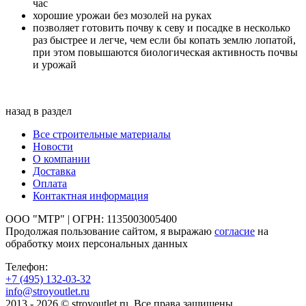
час
хорошие урожаи без мозолей на руках
позволяет готовить почву к севу и посадке в несколько
раз быстрее и легче, чем если бы копать землю лопатой,
при этом повышаются биологическая активность почвы
и урожай
назад в раздел
Все строительные материалы
Новости
О компании
Доставка
Оплата
Контактная информация
ООО "МТР" | ОГРН: 1135003005400
Продолжая пользование сайтом, я выражаю
согласие
на
обработку моих персональных данных
Телефон:
+7 (495)
132-03-32
info@stroyoutlet.ru
2013 - 2026 © stroyoutlet.ru. Все права защищены