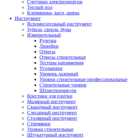
Счетчики электроэнергии
Теплый пол
Клеммники, ваги, шины,
Инструмент
Вспомогательный инструмент
Зубила, сверла, буры
Измерительный
Рулетки
Линейки
Отвесы
Отвесы строительные
Тестеры напряжения
Угольники
Уровень лазерный
Уровни строительные профессиональные
Строительные уровни
Штангенциркули
Крестики для плитки
Малярный инструмент
Сварочный инструмент
Слесарный инструмент
Столярный инструмент
Стремянки
Уровни строительные
Штукатурный инструмент