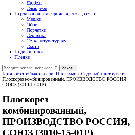
Дюбель
Саморезы
Перчатки, лента серпянка, скотч, сетка
Мешки
Обои
Перчатки
Серпянка
Сетка штукатурная
Скотч
Подоконники
Плёнки
Искать
Каталог стройматериалов
Инструмент
Садовый инструмент
Плоскорез комбинированный, ПРОИЗВОДСТВО РОССИЯ,
СОЮЗ (3010-15-01Р)
Плоскорез
комбинированный,
ПРОИЗВОДСТВО РОССИЯ,
СОЮЗ (3010-15-01Р)