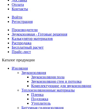
Доставка
Оплата
Контакты
Войти
Регистрация
Производители
Звукоизоляция -
Готовые решения
Калькулятор материалов
Распродажа
Бесплатный расчет
Прайс-лист
Каталог продукции
Изоляция
Звукоизоляция
Звукоизоляция пола
Звукоизоляция стен и потолка
Комплектующие для звукоизоляции
Теплоизоляционные материалы
Пленка
Подложка
Утеплитель
Битумная гидроизоляция