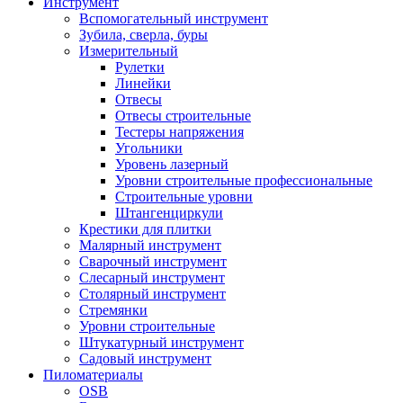
Инструмент
Вспомогательный инструмент
Зубила, сверла, буры
Измерительный
Рулетки
Линейки
Отвесы
Отвесы строительные
Тестеры напряжения
Угольники
Уровень лазерный
Уровни строительные профессиональные
Строительные уровни
Штангенциркули
Крестики для плитки
Малярный инструмент
Сварочный инструмент
Слесарный инструмент
Столярный инструмент
Стремянки
Уровни строительные
Штукатурный инструмент
Садовый инструмент
Пиломатериалы
OSB