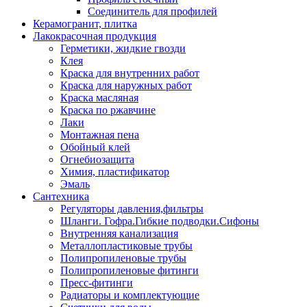
Соединитель для профилей
Керамогранит, плитка
Лакокрасочная продукция
Герметики, жидкие гвозди
Клея
Краска для внутренних работ
Краска для наружных работ
Краска масляная
Краска по ржавчине
Лаки
Монтажная пена
Обойный клей
Огнебиозащита
Химия, пластификатор
Эмаль
Сантехника
Регуляторы давления,фильтры
Шланги. Гофра.Гибкие подводки.Сифоны
Внутренняя канализация
Металлопластиковые трубы
Полипропиленовые трубы
Полипропиленовые фитинги
Пресс-фитинги
Радиаторы и комплектующие