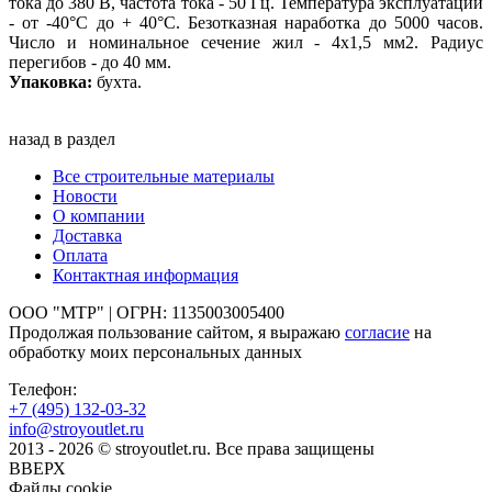
тока до 380 В, частота тока - 50 Гц. Температура эксплуатации
- от -40°С до + 40°С. Безотказная наработка до 5000 часов.
Число и номинальное сечение жил - 4х1,5 мм2. Радиус
перегибов - до 40 мм.
Упаковка:
бухта.
назад в раздел
Все строительные материалы
Новости
О компании
Доставка
Оплата
Контактная информация
ООО "МТР" | ОГРН: 1135003005400
Продолжая пользование сайтом, я выражаю
согласие
на
обработку моих персональных данных
Телефон:
+7 (495)
132-03-32
info@stroyoutlet.ru
2013 - 2026 © stroyoutlet.ru. Все права защищены
ВВЕРХ
Файлы cookie