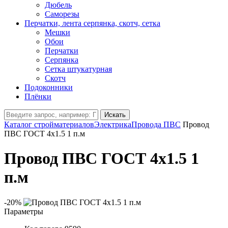
Дюбель
Саморезы
Перчатки, лента серпянка, скотч, сетка
Мешки
Обои
Перчатки
Серпянка
Сетка штукатурная
Скотч
Подоконники
Плёнки
Искать
Каталог стройматериалов
Электрика
Провода ПВС
Провод
ПВС ГОСТ 4х1.5 1 п.м
Провод ПВС ГОСТ 4х1.5 1
п.м
-20%
Параметры