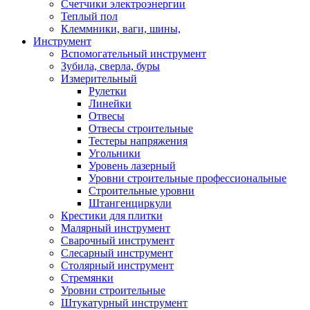
Счетчики электроэнергии
Теплый пол
Клеммники, ваги, шины,
Инструмент
Вспомогательный инструмент
Зубила, сверла, буры
Измерительный
Рулетки
Линейки
Отвесы
Отвесы строительные
Тестеры напряжения
Угольники
Уровень лазерный
Уровни строительные профессиональные
Строительные уровни
Штангенциркули
Крестики для плитки
Малярный инструмент
Сварочный инструмент
Слесарный инструмент
Столярный инструмент
Стремянки
Уровни строительные
Штукатурный инструмент