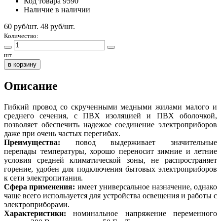
Код товара
9590
Наличие
в наличии
60 руб/шт.
48
руб/шт.
Количество:
шт.
в корзину
Описание
Гибкий провод со скрученными медными жилами малого и
среднего сечения, с ПВХ изоляцией и ПВХ оболочкой,
позволяет обеспечить надежое соединение электроприборов
даже при очень частых перегибах.
Преимущества:
повод выдерживает значительные
перепады температуры, хорошо переносит зимние и летние
условия средней климатической зоны, не распространяет
горение, удобен для подключения бытовых электроприборов
к сети электропитания.
Сфера применения:
имеет универсальное назначение, однако
чаще всего используется для устройства освещения и работы с
электроприборами.
Характеристики:
номинальное напряжение переменного