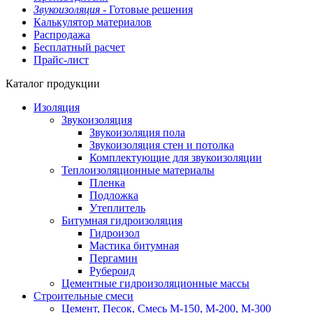
Звукоизоляция -
Готовые решения
Калькулятор материалов
Распродажа
Бесплатный расчет
Прайс-лист
Каталог продукции
Изоляция
Звукоизоляция
Звукоизоляция пола
Звукоизоляция стен и потолка
Комплектующие для звукоизоляции
Теплоизоляционные материалы
Пленка
Подложка
Утеплитель
Битумная гидроизоляция
Гидроизол
Мастика битумная
Пергамин
Рубероид
Цементные гидроизоляционные массы
Строительные смеси
Цемент, Песок, Смесь М-150, М-200, М-300