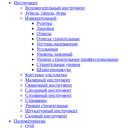
Инструмент
Вспомогательный инструмент
Зубила, сверла, буры
Измерительный
Рулетки
Линейки
Отвесы
Отвесы строительные
Тестеры напряжения
Угольники
Уровень лазерный
Уровни строительные профессиональные
Строительные уровни
Штангенциркули
Крестики для плитки
Малярный инструмент
Сварочный инструмент
Слесарный инструмент
Столярный инструмент
Стремянки
Уровни строительные
Штукатурный инструмент
Садовый инструмент
Пиломатериалы
OSB