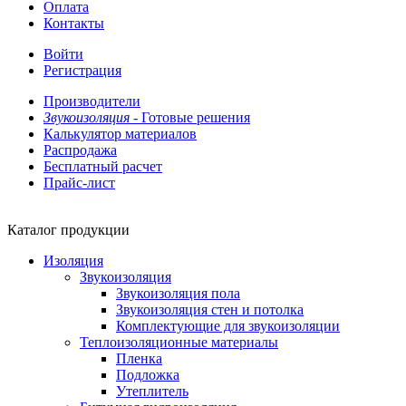
Оплата
Контакты
Войти
Регистрация
Производители
Звукоизоляция -
Готовые решения
Калькулятор материалов
Распродажа
Бесплатный расчет
Прайс-лист
Каталог продукции
Изоляция
Звукоизоляция
Звукоизоляция пола
Звукоизоляция стен и потолка
Комплектующие для звукоизоляции
Теплоизоляционные материалы
Пленка
Подложка
Утеплитель