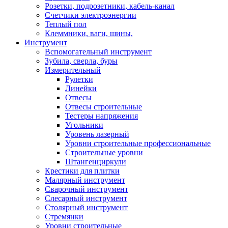
Розетки, подрозетники, кабель-канал
Счетчики электроэнергии
Теплый пол
Клеммники, ваги, шины,
Инструмент
Вспомогательный инструмент
Зубила, сверла, буры
Измерительный
Рулетки
Линейки
Отвесы
Отвесы строительные
Тестеры напряжения
Угольники
Уровень лазерный
Уровни строительные профессиональные
Строительные уровни
Штангенциркули
Крестики для плитки
Малярный инструмент
Сварочный инструмент
Слесарный инструмент
Столярный инструмент
Стремянки
Уровни строительные