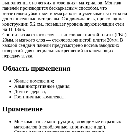
выполненных из легких и «звонких» материалов. Монтаж
панелей производится бескаркасным способом, что
значительно убыстряет время работы и уменьшает затраты на
дополнительные материалы. Сэндвич-панель, при толщине
конструкции 5,2 см., повышает уровень звукоизоляции стен
на 11-13дБ.
Состоит из жесткого слоя — гипсоволокнистой плиты (ГВЛ)
20мм, и мягкого слоя — стекловолокнистой плиты 20мм. В
каждой сэндвич-панели предусмотрено восемь заводских
отверстий для специальных креплений исключающих
передачу звука.
Область применения
Жилые помещения;
Административные здания;
Дома из дерева;
Гостиничные комплексы.
Применение
Межкомнатные конструкции, возводимые из разных
материалов (пеноблочные, кирпичные и др.).