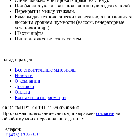
Стены (можно монтировать прямо на стену).
Пол (можно укладывать под финишную отделку пола).
Перекрытия между этажами.
Камеры для технологических агрегатов, отличающихся
высоким уровнем шумности (насосы, генераторные
установки и др.).
Шахты лифта.
Ниши для акустических систем
назад в раздел
Все строительные материалы
Новости
О компании
Доставка
Оплата
Контактная информация
ООО "МТР" | ОГРН: 1135003005400
Продолжая пользование сайтом, я выражаю
согласие
на
обработку моих персональных данных
Телефон:
+7 (495)
132-03-32