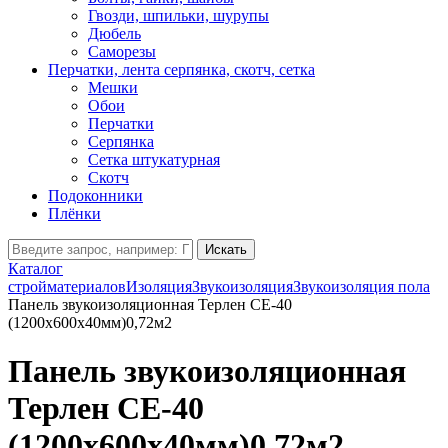
Гвозди, шпильки, шурупы
Дюбель
Саморезы
Перчатки, лента серпянка, скотч, сетка
Мешки
Обои
Перчатки
Серпянка
Сетка штукатурная
Скотч
Подоконники
Плёнки
Искать
Каталог
стройматериалов
Изоляция
Звукоизоляция
Звукоизоляция пола
Панель звукоизоляционная Терлен СЕ-40
(1200х600х40мм)0,72м2
Панель звукоизоляционная
Терлен СЕ-40
(1200х600х40мм)0,72м2