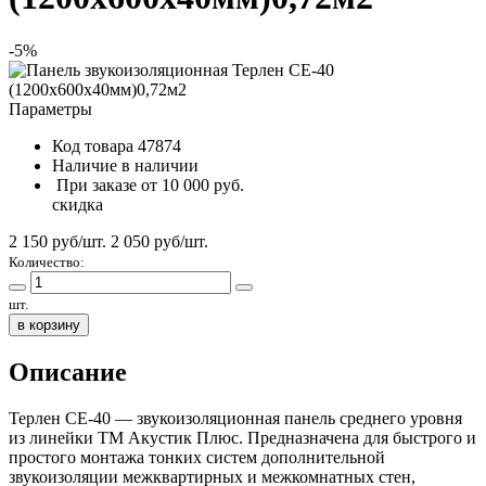
-5%
Параметры
Код товара
47874
Наличие
в наличии
При заказе от 10 000 руб.
скидка
2 150 руб/шт.
2 050
руб/шт.
Количество:
шт.
в корзину
Описание
Терлен СЕ-40 — звукоизоляционная панель среднего уровня
из линейки TM Акустик Плюс. Предназначена для быстрого и
простого монтажа тонких систем дополнительной
звукоизоляции межквартирных и межкомнатных стен,