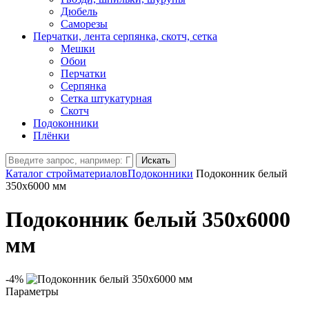
Дюбель
Саморезы
Перчатки, лента серпянка, скотч, сетка
Мешки
Обои
Перчатки
Серпянка
Сетка штукатурная
Скотч
Подоконники
Плёнки
Искать
Каталог стройматериалов
Подоконники
Подоконник белый
350х6000 мм
Подоконник белый 350х6000
мм
-4%
Параметры