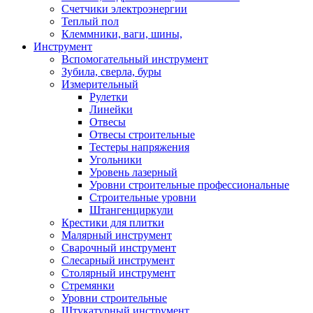
Счетчики электроэнергии
Теплый пол
Клеммники, ваги, шины,
Инструмент
Вспомогательный инструмент
Зубила, сверла, буры
Измерительный
Рулетки
Линейки
Отвесы
Отвесы строительные
Тестеры напряжения
Угольники
Уровень лазерный
Уровни строительные профессиональные
Строительные уровни
Штангенциркули
Крестики для плитки
Малярный инструмент
Сварочный инструмент
Слесарный инструмент
Столярный инструмент
Стремянки
Уровни строительные
Штукатурный инструмент