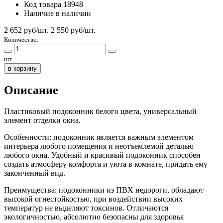
Код товара
18948
Наличие
в наличии
2 652 руб/шт.
2 550
руб/шт.
Количество:
шт.
в корзину
Описание
Пластиковый подоконник белого цвета, универсальный
элемент отделки окна.
Особенности: подоконник является важным элементом
интерьера любого помещения и неотъемлемой деталью
любого окна. Удобный и красивый подоконник способен
создать атмосферу комфорта и уюта в комнате, придать ему
законченный вид.
Преимущества: подоконники из ПВХ недороги, обладают
высокой огнестойкостью, при воздействии высоких
температур не выделяют токсинов. Отличаются
экологичностью, абсолютно безопасны для здоровья