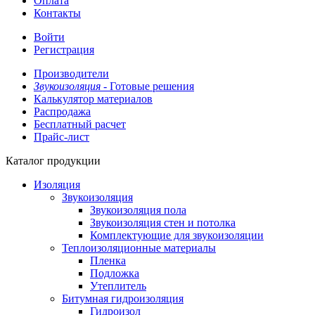
Оплата
Контакты
Войти
Регистрация
Производители
Звукоизоляция -
Готовые решения
Калькулятор материалов
Распродажа
Бесплатный расчет
Прайс-лист
Каталог продукции
Изоляция
Звукоизоляция
Звукоизоляция пола
Звукоизоляция стен и потолка
Комплектующие для звукоизоляции
Теплоизоляционные материалы
Пленка
Подложка
Утеплитель
Битумная гидроизоляция
Гидроизол