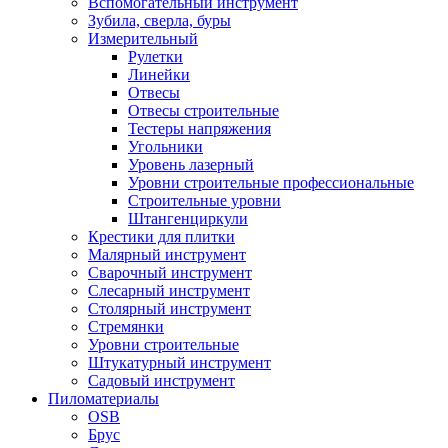
Вспомогательный инструмент
Зубила, сверла, буры
Измерительный
Рулетки
Линейки
Отвесы
Отвесы строительные
Тестеры напряжения
Угольники
Уровень лазерный
Уровни строительные профессиональные
Строительные уровни
Штангенциркули
Крестики для плитки
Малярный инструмент
Сварочный инструмент
Слесарный инструмент
Столярный инструмент
Стремянки
Уровни строительные
Штукатурный инструмент
Садовый инструмент
Пиломатериалы
OSB
Брус