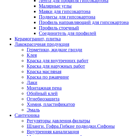
Лента для профиля гипсокартона
Малярные углы
Маяки для гипсокартона
Подвесы для гипсокартона
Профиль направляющий для гипсокартона
Профиль стоечный
Соединитель для профилей
Керамогранит, плитка
Лакокрасочная продукция
Герметики, жидкие гвозди
Клея
Краска для внутренних работ
Краска для наружных работ
Краска масляная
Краска по ржавчине
Лаки
Монтажная пена
Обойный клей
Огнебиозащита
Химия, пластификатор
Эмаль
Сантехника
Регуляторы давления,фильтры
Шланги. Гофра.Гибкие подводки.Сифоны
Внутренняя канализация