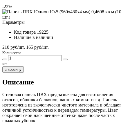
-22%
Параметры
Код товара
19225
Наличие
в наличии
210 руб/шт.
165
руб/шт.
Количество:
шт.
в корзину
Описание
Стеновая панель ПВХ предназначена для изготовления
откосов, обшивки балконов, ванных комнат и т.д. Панель
изготовлена из экологически чистого материала и обладает
отличной устойчивостью к перепадам температуры. Цвет
сохраняет свои насыщенные оттенки даже после частых
влажных уборок.