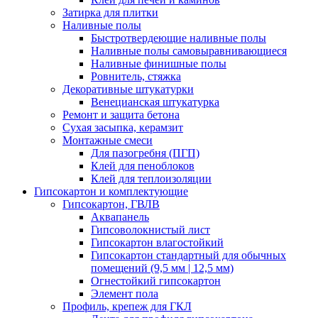
Затирка для плитки
Наливные полы
Быстротвердеющие наливные полы
Наливные полы самовыравнивающиеся
Наливные финишные полы
Ровнитель, стяжка
Декоративные штукатурки
Венецианская штукатурка
Ремонт и защита бетона
Сухая засыпка, керамзит
Монтажные смеси
Для пазогребня (ПГП)
Клей для пеноблоков
Клей для теплоизоляции
Гипсокартон и комплектующие
Гипсокартон, ГВЛВ
Аквапанель
Гипсоволокнистый лист
Гипсокартон влагостойкий
Гипсокартон стандартный для обычных
помещений (9,5 мм | 12,5 мм)
Огнестойкий гипсокартон
Элемент пола
Профиль, крепеж для ГКЛ