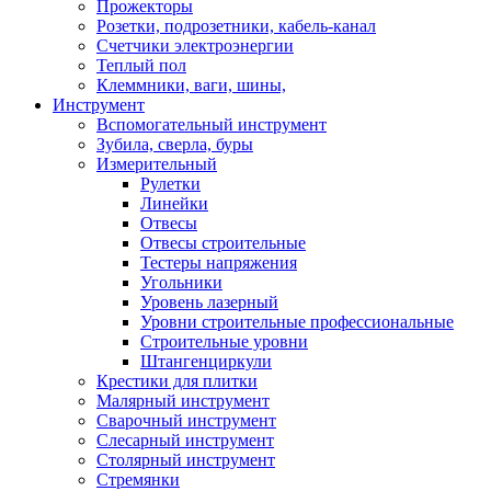
Прожекторы
Розетки, подрозетники, кабель-канал
Счетчики электроэнергии
Теплый пол
Клеммники, ваги, шины,
Инструмент
Вспомогательный инструмент
Зубила, сверла, буры
Измерительный
Рулетки
Линейки
Отвесы
Отвесы строительные
Тестеры напряжения
Угольники
Уровень лазерный
Уровни строительные профессиональные
Строительные уровни
Штангенциркули
Крестики для плитки
Малярный инструмент
Сварочный инструмент
Слесарный инструмент
Столярный инструмент
Стремянки