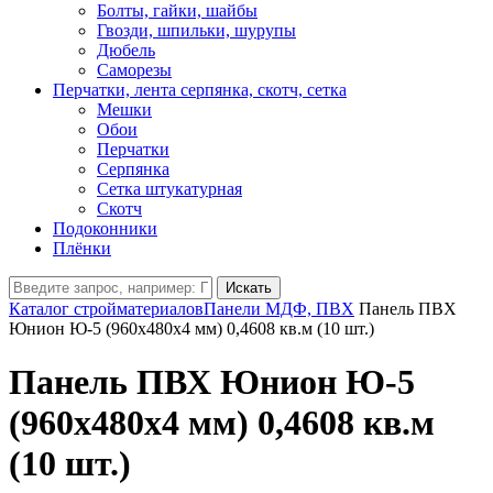
Болты, гайки, шайбы
Гвозди, шпильки, шурупы
Дюбель
Саморезы
Перчатки, лента серпянка, скотч, сетка
Мешки
Обои
Перчатки
Серпянка
Сетка штукатурная
Скотч
Подоконники
Плёнки
Искать
Каталог стройматериалов
Панели МДФ, ПВХ
Панель ПВХ
Юнион Ю-5 (960х480х4 мм) 0,4608 кв.м (10 шт.)
Панель ПВХ Юнион Ю-5
(960х480х4 мм) 0,4608 кв.м
(10 шт.)