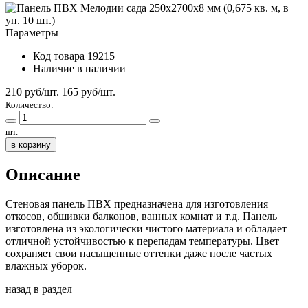
Параметры
Код товара
19215
Наличие
в наличии
210 руб/шт.
165
руб/шт.
Количество:
шт.
в корзину
Описание
Стеновая панель ПВХ предназначена для изготовления
откосов, обшивки балконов, ванных комнат и т.д. Панель
изготовлена из экологически чистого материала и обладает
отличной устойчивостью к перепадам температуры. Цвет
сохраняет свои насыщенные оттенки даже после частых
влажных уборок.
назад в раздел