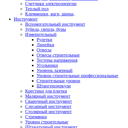
Счетчики электроэнергии
Теплый пол
Клеммники, ваги, шины,
Инструмент
Вспомогательный инструмент
Зубила, сверла, буры
Измерительный
Рулетки
Линейки
Отвесы
Отвесы строительные
Тестеры напряжения
Угольники
Уровень лазерный
Уровни строительные профессиональные
Строительные уровни
Штангенциркули
Крестики для плитки
Малярный инструмент
Сварочный инструмент
Слесарный инструмент
Столярный инструмент
Стремянки
Уровни строительные
Штукатурный инструмент