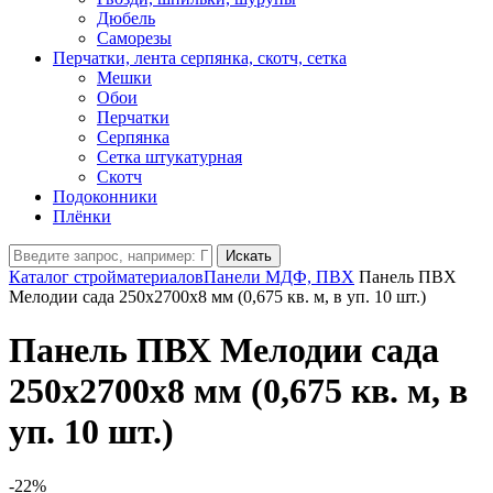
Дюбель
Саморезы
Перчатки, лента серпянка, скотч, сетка
Мешки
Обои
Перчатки
Серпянка
Сетка штукатурная
Скотч
Подоконники
Плёнки
Искать
Каталог стройматериалов
Панели МДФ, ПВХ
Панель ПВХ
Мелодии сада 250х2700х8 мм (0,675 кв. м, в уп. 10 шт.)
Панель ПВХ Мелодии сада
250х2700х8 мм (0,675 кв. м, в
уп. 10 шт.)
-22%