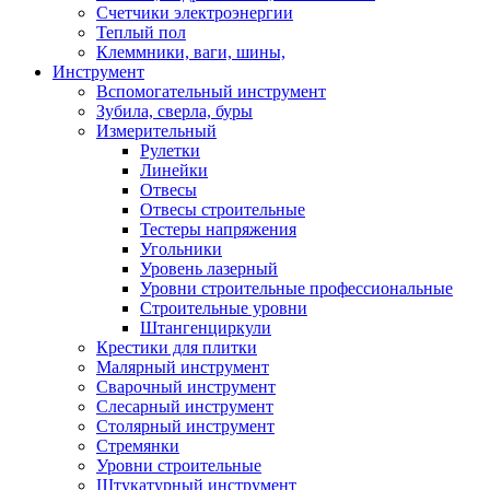
Счетчики электроэнергии
Теплый пол
Клеммники, ваги, шины,
Инструмент
Вспомогательный инструмент
Зубила, сверла, буры
Измерительный
Рулетки
Линейки
Отвесы
Отвесы строительные
Тестеры напряжения
Угольники
Уровень лазерный
Уровни строительные профессиональные
Строительные уровни
Штангенциркули
Крестики для плитки
Малярный инструмент
Сварочный инструмент
Слесарный инструмент
Столярный инструмент
Стремянки
Уровни строительные
Штукатурный инструмент