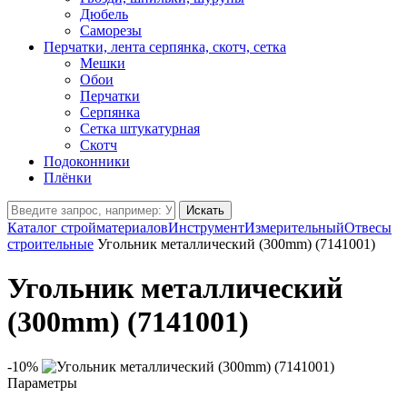
Дюбель
Саморезы
Перчатки, лента серпянка, скотч, сетка
Мешки
Обои
Перчатки
Серпянка
Сетка штукатурная
Скотч
Подоконники
Плёнки
Искать
Каталог стройматериалов
Инструмент
Измерительный
Отвесы
строительные
Угольник металлический (300mm) (7141001)
Угольник металлический
(300mm) (7141001)
-10%
Параметры