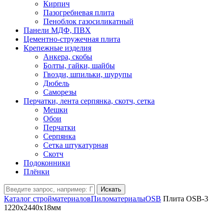
Кирпич
Пазогребневая плита
Пеноблок газосиликатный
Панели МДФ, ПВХ
Цементно-стружечная плита
Крепежные изделия
Анкера, скобы
Болты, гайки, шайбы
Гвозди, шпильки, шурупы
Дюбель
Саморезы
Перчатки, лента серпянка, скотч, сетка
Мешки
Обои
Перчатки
Серпянка
Сетка штукатурная
Скотч
Подоконники
Плёнки
Искать
Каталог стройматериалов
Пиломатериалы
OSB
Плита OSB-3
1220х2440х18мм