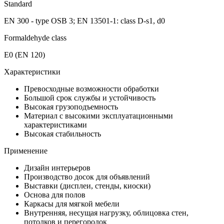
Standard
EN 300 - type OSB 3; EN 13501-1: class D-s1, d0
Formaldehyde class
E0 (EN 120)
Характеристики
Превосходные возможности обработки
Большой срок службы и устойчивость
Высокая грузоподъемность
Материал с высокими эксплуатационными
характеристиками
Высокая стабильность
Применение
Дизайн интерьеров
Производство досок для объявлений
Выставки (дисплеи, стенды, киоски)
Основа для полов
Каркасы для мягкой мебели
Внутренняя, несущая нагрузку, облицовка стен,
потолков и перегородок