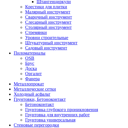
Штангенциркули
Крестики для плитки
Малярный инструмент
Сварочный инструмент
Слесарный инструмент
Столярный инструмент
Стремянки
Уровни строительные
Штукатурный инструмент
Садовый инструмент
Пиломатериалы
OSB
Брус
Доска
Оргалит
Фанера
Металлопрокат
Металлические сетки
Холодный асфальт
Грунтовки, Бетоноконтакт
Бетоноконтакт
Грунтовка глубокого проникновения
Грунтовка для внутренних работ
Грунтовка универсальная
Стеновые перегородки