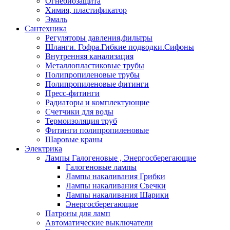
Огнебиозащита
Химия, пластификатор
Эмаль
Сантехника
Регуляторы давления,фильтры
Шланги. Гофра.Гибкие подводки.Сифоны
Внутренняя канализация
Металлопластиковые трубы
Полипропиленовые трубы
Полипропиленовые фитинги
Пресс-фитинги
Радиаторы и комплектующие
Счетчики для воды
Термоизоляция труб
Фитинги полипропиленовые
Шаровые краны
Электрика
Лампы Галогеновые , Энергосберегающие
Галогеновые лампы
Лампы накаливания Грибки
Лампы накаливания Свечки
Лампы накаливания Шарики
Энергосберегающие
Патроны для ламп
Автоматические выключатели