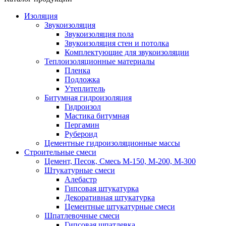
Изоляция
Звукоизоляция
Звукоизоляция пола
Звукоизоляция стен и потолка
Комплектующие для звукоизоляции
Теплоизоляционные материалы
Пленка
Подложка
Утеплитель
Битумная гидроизоляция
Гидроизол
Мастика битумная
Пергамин
Рубероид
Цементные гидроизоляционные массы
Строительные смеси
Цемент, Песок, Смесь М-150, М-200, М-300
Штукатурные смеси
Алебастр
Гипсовая штукатурка
Декоративная штукатурка
Цементные штукатурные смеси
Шпатлевочные смеси
Гипсовая шпатлевка