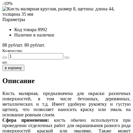
-10%
Параметры
Код товара
8992
Наличие
в наличии
88 руб/шт.
80
руб/шт.
Количество:
шт.
в корзину
Описание
Кисть малярная, предназначена для окраски различных
поверхностей, в том числе бетонных, деревянных,
металлических и т.д. Имеет удобную рукоятку и густую
щетину, что позволяет наносить краску или эмаль на
основание ровным слоем.
Сфера применения:
кисть обычно используется при
проведении отделочных работ для окрашивания разного рода
поверхностей краской или эмалями. Также может