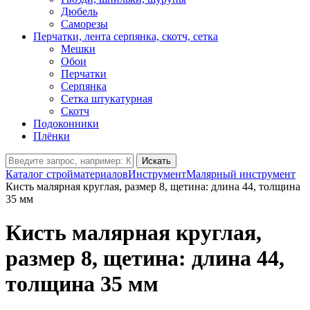
Дюбель
Саморезы
Перчатки, лента серпянка, скотч, сетка
Мешки
Обои
Перчатки
Серпянка
Сетка штукатурная
Скотч
Подоконники
Плёнки
Искать
Каталог стройматериалов
Инструмент
Малярный инструмент
Кисть малярная круглая, размер 8, щетина: длина 44, толщина
35 мм
Кисть малярная круглая,
размер 8, щетина: длина 44,
толщина 35 мм