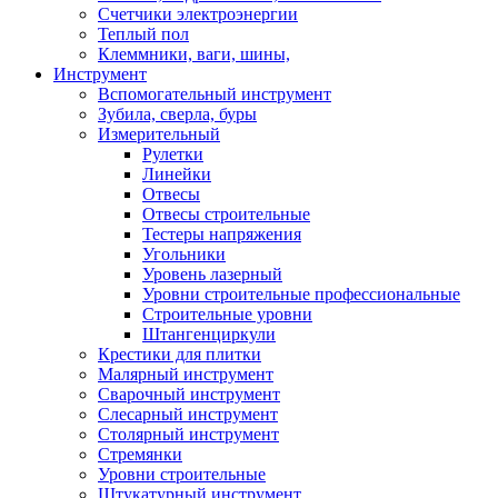
Счетчики электроэнергии
Теплый пол
Клеммники, ваги, шины,
Инструмент
Вспомогательный инструмент
Зубила, сверла, буры
Измерительный
Рулетки
Линейки
Отвесы
Отвесы строительные
Тестеры напряжения
Угольники
Уровень лазерный
Уровни строительные профессиональные
Строительные уровни
Штангенциркули
Крестики для плитки
Малярный инструмент
Сварочный инструмент
Слесарный инструмент
Столярный инструмент
Стремянки
Уровни строительные
Штукатурный инструмент