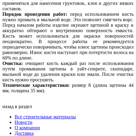
применяться для нанесения грунтовок, клея и других вязких
составов.
Порядок проведения работ:
перед использованием кисть
нужно промыть в мыльной воде. Это позволит смягчить ворс.
Перед началом работы изделие окунают щетиной в краску и
аккуратно обтирают о внутреннюю поверхность емкости.
Кисть может использоваться для окраски поверхностей
неоднократно. В процессе работы ее рекомендуется
периодически поворачивать, чтобы износ щетины происходил
равномерно. Износ кисти наступает при потертости волоса на
60% по длине.
Очистка:
очищают кисть каждый раз после использования
путем промывания щетины в уайт-спирите, скипидаре,
мыльной воде до удаления краски или эмали. После очистки
кисть нужно просушить.
Технические характеристики:
размер 8 (длина щетины 44
мм, толщина 35 мм).
назад в раздел
Все строительные материалы
Новости
О компании
Доставка