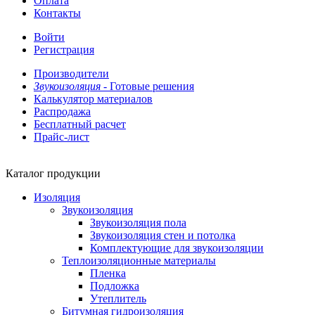
Оплата
Контакты
Войти
Регистрация
Производители
Звукоизоляция -
Готовые решения
Калькулятор материалов
Распродажа
Бесплатный расчет
Прайс-лист
Каталог продукции
Изоляция
Звукоизоляция
Звукоизоляция пола
Звукоизоляция стен и потолка
Комплектующие для звукоизоляции
Теплоизоляционные материалы
Пленка
Подложка
Утеплитель
Битумная гидроизоляция