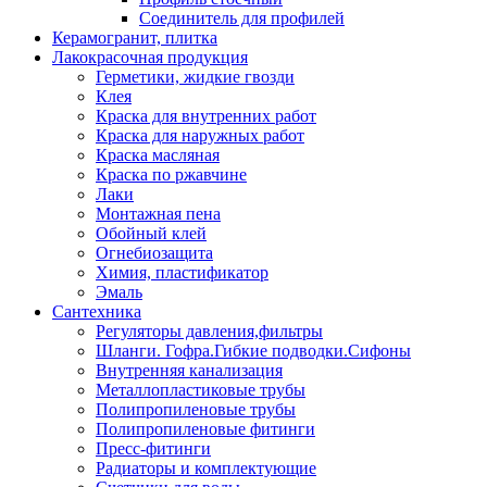
Соединитель для профилей
Керамогранит, плитка
Лакокрасочная продукция
Герметики, жидкие гвозди
Клея
Краска для внутренних работ
Краска для наружных работ
Краска масляная
Краска по ржавчине
Лаки
Монтажная пена
Обойный клей
Огнебиозащита
Химия, пластификатор
Эмаль
Сантехника
Регуляторы давления,фильтры
Шланги. Гофра.Гибкие подводки.Сифоны
Внутренняя канализация
Металлопластиковые трубы
Полипропиленовые трубы
Полипропиленовые фитинги
Пресс-фитинги
Радиаторы и комплектующие