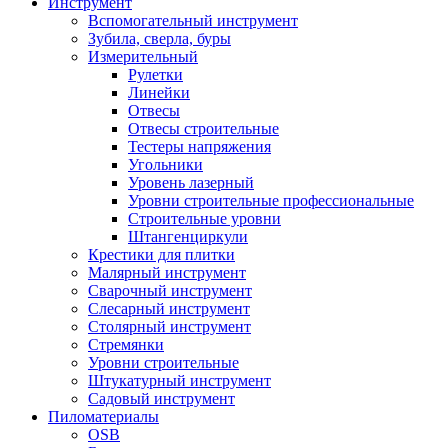
Инструмент
Вспомогательный инструмент
Зубила, сверла, буры
Измерительный
Рулетки
Линейки
Отвесы
Отвесы строительные
Тестеры напряжения
Угольники
Уровень лазерный
Уровни строительные профессиональные
Строительные уровни
Штангенциркули
Крестики для плитки
Малярный инструмент
Сварочный инструмент
Слесарный инструмент
Столярный инструмент
Стремянки
Уровни строительные
Штукатурный инструмент
Садовый инструмент
Пиломатериалы
OSB