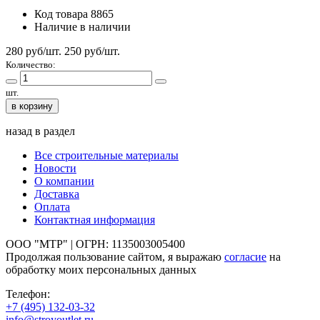
Код товара
8865
Наличие
в наличии
280 руб/шт.
250
руб/шт.
Количество:
шт.
в корзину
назад в раздел
Все строительные материалы
Новости
О компании
Доставка
Оплата
Контактная информация
ООО "МТР" | ОГРН: 1135003005400
Продолжая пользование сайтом, я выражаю
согласие
на
обработку моих персональных данных
Телефон:
+7 (495)
132-03-32
info@stroyoutlet.ru