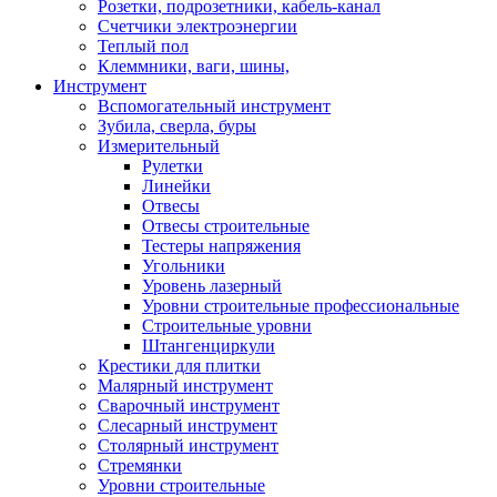
Розетки, подрозетники, кабель-канал
Счетчики электроэнергии
Теплый пол
Клеммники, ваги, шины,
Инструмент
Вспомогательный инструмент
Зубила, сверла, буры
Измерительный
Рулетки
Линейки
Отвесы
Отвесы строительные
Тестеры напряжения
Угольники
Уровень лазерный
Уровни строительные профессиональные
Строительные уровни
Штангенциркули
Крестики для плитки
Малярный инструмент
Сварочный инструмент
Слесарный инструмент
Столярный инструмент
Стремянки
Уровни строительные