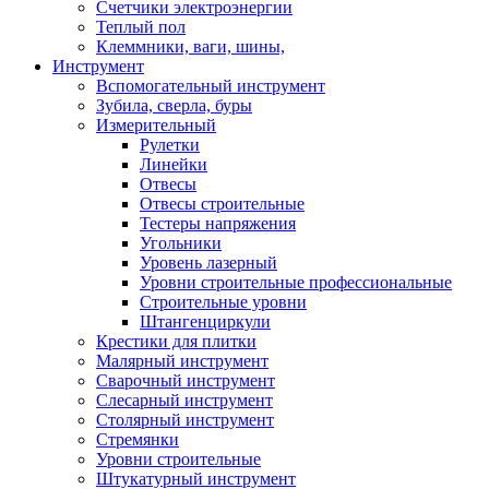
Счетчики электроэнергии
Теплый пол
Клеммники, ваги, шины,
Инструмент
Вспомогательный инструмент
Зубила, сверла, буры
Измерительный
Рулетки
Линейки
Отвесы
Отвесы строительные
Тестеры напряжения
Угольники
Уровень лазерный
Уровни строительные профессиональные
Строительные уровни
Штангенциркули
Крестики для плитки
Малярный инструмент
Сварочный инструмент
Слесарный инструмент
Столярный инструмент
Стремянки
Уровни строительные
Штукатурный инструмент