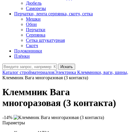
Дюбель
Саморезы
Перчатки, лента серпянка, скотч, сетка
Мешки
Обои
Перчатки
Серпянка
Сетка штукатурная
Скотч
Подоконники
Плёнки
Искать
Каталог стройматериалов
Электрика
Клеммники, ваги, шины,
Клеммник Вага многоразовая (3 контакта)
Клеммник Вага
многоразовая (3 контакта)
-14%
Параметры