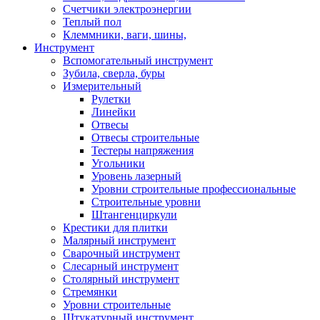
Счетчики электроэнергии
Теплый пол
Клеммники, ваги, шины,
Инструмент
Вспомогательный инструмент
Зубила, сверла, буры
Измерительный
Рулетки
Линейки
Отвесы
Отвесы строительные
Тестеры напряжения
Угольники
Уровень лазерный
Уровни строительные профессиональные
Строительные уровни
Штангенциркули
Крестики для плитки
Малярный инструмент
Сварочный инструмент
Слесарный инструмент
Столярный инструмент
Стремянки
Уровни строительные
Штукатурный инструмент