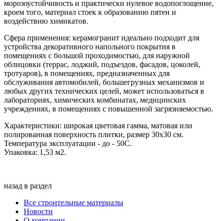
морозоустойчивость и практически нулевое водопоглощение,
кроем того, материал стоек к образованию пятен и
воздействию химикатов.
Сфера применения: керамогранит идеально подходит для
устройства декоративного напольного покрытия в
помещениях с большой проходимостью, для наружной
облицовки (террас, лоджий, подъездов, фасадов, цоколей,
тротуаров), в помещениях, предназначенных для
обслуживания автомобилей, большегрузных механизмов и
любых других технических целей, может использоваться в
лабораториях, химических комбинатах, медицинских
учреждениях, в помещениях с повышенной загрязняемостью.
Характеристики: широкая цветовая гамма, матовая или
полированная поверхность плитки, размер 30х30 см.
Температура эксплуатации - до - 50С.
Упаковка: 1,53 м2.
назад в раздел
Все строительные материалы
Новости
О компании