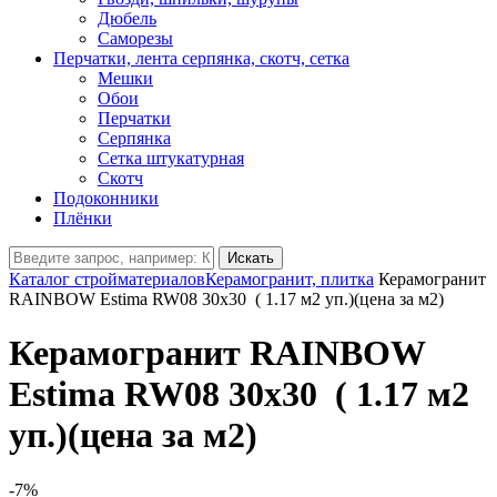
Дюбель
Саморезы
Перчатки, лента серпянка, скотч, сетка
Мешки
Обои
Перчатки
Серпянка
Сетка штукатурная
Скотч
Подоконники
Плёнки
Искать
Каталог стройматериалов
Керамогранит, плитка
Керамогранит
RAINBOW Estima RW08 30x30 ( 1.17 м2 уп.)(цена за м2)
Керамогранит RAINBOW
Estima RW08 30x30 ( 1.17 м2
уп.)(цена за м2)
-7%