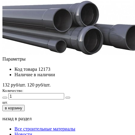
Параметры
Код товара
12173
Наличие
в наличии
132 руб/шт.
120
руб/шт.
Количество:
шт.
в корзину
назад в раздел
Все строительные материалы
Новости