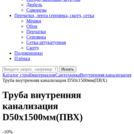
Дюбель
Саморезы
Перчатки, лента серпянка, скотч, сетка
Мешки
Обои
Перчатки
Серпянка
Сетка штукатурная
Скотч
Подоконники
Плёнки
Искать
Каталог стройматериалов
Сантехника
Внутренняя канализация
Труба внутренняя канализация D50х1500мм(ПВХ)
Труба внутренняя
канализация
D50х1500мм(ПВХ)
-10%