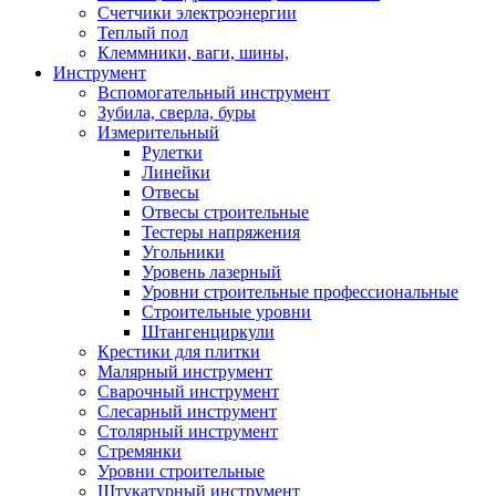
Счетчики электроэнергии
Теплый пол
Клеммники, ваги, шины,
Инструмент
Вспомогательный инструмент
Зубила, сверла, буры
Измерительный
Рулетки
Линейки
Отвесы
Отвесы строительные
Тестеры напряжения
Угольники
Уровень лазерный
Уровни строительные профессиональные
Строительные уровни
Штангенциркули
Крестики для плитки
Малярный инструмент
Сварочный инструмент
Слесарный инструмент
Столярный инструмент
Стремянки
Уровни строительные
Штукатурный инструмент