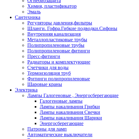
Огнебиозащита
Химия, пластификатор
Эмаль
Сантехника
Регуляторы давления,фильтры
Шланги. Гофра.Гибкие подводки.Сифоны
Внутренняя канализация
Металлопластиковые трубы
Полипропиленовые трубы
Полипропиленовые фитинги
Пресс-фитинги
Радиаторы и комплектующие
Счетчики для воды
Термоизоляция труб
Фитинги полипропиленовые
Шаровые краны
Электрика
Лампы Галогеновые , Энергосберегающие
Галогеновые лампы
Лампы накаливания Грибки
Лампы накаливания Свечки
Лампы накаливания Шарики
Энергосберегающие
Патроны для ламп
Автоматические выключатели