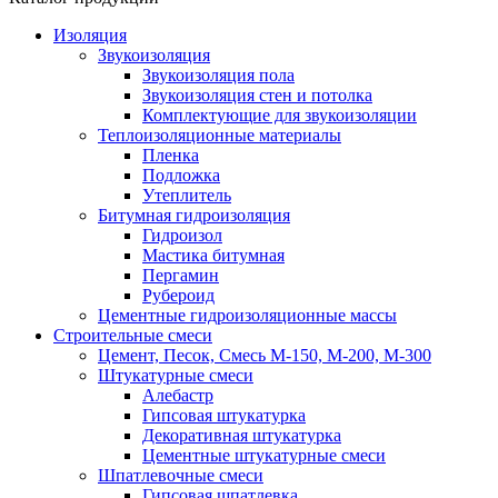
Изоляция
Звукоизоляция
Звукоизоляция пола
Звукоизоляция стен и потолка
Комплектующие для звукоизоляции
Теплоизоляционные материалы
Пленка
Подложка
Утеплитель
Битумная гидроизоляция
Гидроизол
Мастика битумная
Пергамин
Рубероид
Цементные гидроизоляционные массы
Строительные смеси
Цемент, Песок, Смесь М-150, М-200, М-300
Штукатурные смеси
Алебастр
Гипсовая штукатурка
Декоративная штукатурка
Цементные штукатурные смеси
Шпатлевочные смеси
Гипсовая шпатлевка