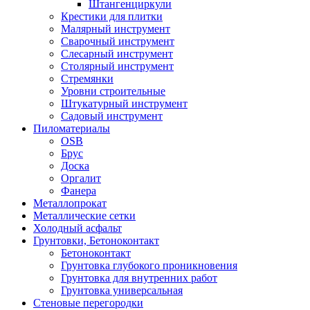
Штангенциркули
Крестики для плитки
Малярный инструмент
Сварочный инструмент
Слесарный инструмент
Столярный инструмент
Стремянки
Уровни строительные
Штукатурный инструмент
Садовый инструмент
Пиломатериалы
OSB
Брус
Доска
Оргалит
Фанера
Металлопрокат
Металлические сетки
Холодный асфальт
Грунтовки, Бетоноконтакт
Бетоноконтакт
Грунтовка глубокого проникновения
Грунтовка для внутренних работ
Грунтовка универсальная
Стеновые перегородки