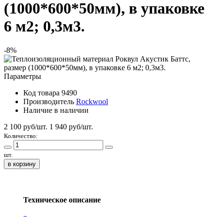
(1000*600*50мм), в упаковке
6 м2; 0,3м3.
-8%
Параметры
Код товара
9490
Производитель
Rockwool
Наличие
в наличии
2 100 руб/шт.
1 940
руб/шт.
Количество:
шт.
в корзину
Техническое описание