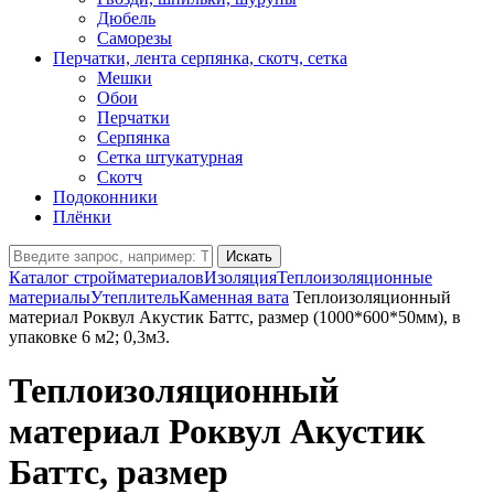
Дюбель
Саморезы
Перчатки, лента серпянка, скотч, сетка
Мешки
Обои
Перчатки
Серпянка
Сетка штукатурная
Скотч
Подоконники
Плёнки
Искать
Каталог стройматериалов
Изоляция
Теплоизоляционные
материалы
Утеплитель
Каменная вата
Теплоизоляционный
материал Роквул Акустик Баттс, размер (1000*600*50мм), в
упаковке 6 м2; 0,3м3.
Теплоизоляционный
материал Роквул Акустик
Баттс, размер