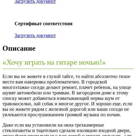
Загрузить документ
Сертификат соответствия
Загрузить документ
Описание
«Хочу играть на гитаре ночью!»
Если вы не живете в глухой тайге, то найти абсолютно тихое
место вам наверняка проблематично. В городской
многоэтажке соседи делают ремонт, плачет ребенок, на улице
шумят автомобили или трамваи. В загородном доме к этому
списку может добавиться изматывающий нервы шум от
травокосилки, лай собак и многое другое. И хорошо еще, если
вы не живете рядом с железной дорогой или ваши соседи не
увлекаются прослушиванием громкой музыки по ночам.
Даже если вы установили на окна трехкамерные
стеклопакеты и тщательно сделали изоляцию входной двери,
звуки будут прорываться к вам домой и мешать отдыхать, а то