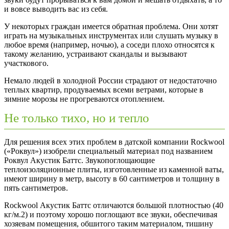
и вовсе выводить вас из себя.
У некоторых граждан имеется обратная проблема. Они хотят
играть на музыкальных инструментах или слушать музыку в
любое время (например, ночью), а соседи плохо относятся к
такому желанию, устраивают скандалы и вызывают
участкового.
Немало людей в холодной России страдают от недостаточно
теплых квартир, продуваемых всеми ветрами, которые в
зимние морозы не прогреваются отоплением.
Не только тихо, но и тепло
Для решения всех этих проблем в датской компании Rockwool
(«Роквул») изобрели специальный материал под названием
Роквул Акустик Баттс. Звукопоглощающие
теплоизоляционные плиты, изготовленные из каменной ваты,
имеют ширину в метр, высоту в 60 сантиметров и толщину в
пять сантиметров.
Rockwool Акустик Баттс отличаются большой плотностью (40
кг/м.2) и поэтому хорошо поглощают все звуки, обеспечивая
хозяевам помещения, обшитого таким материалом, тишину