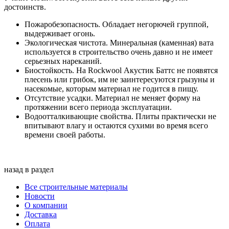
достоинств.
Пожаробезопасность. Обладает негорючей группой,
выдерживает огонь.
Экологическая чистота. Минеральная (каменная) вата
используется в строительство очень давно и не имеет
серьезных нареканий.
Биостойкость. На Rockwool Акустик Баттс не появятся
плесень или грибок, им не заинтересуются грызуны и
насекомые, которым материал не годится в пищу.
Отсутствие усадки. Материал не меняет форму на
протяжении всего периода эксплуатации.
Водоотталкивающие свойства. Плиты практически не
впитывают влагу и остаются сухими во время всего
времени своей работы.
назад в раздел
Все строительные материалы
Новости
О компании
Доставка
Оплата