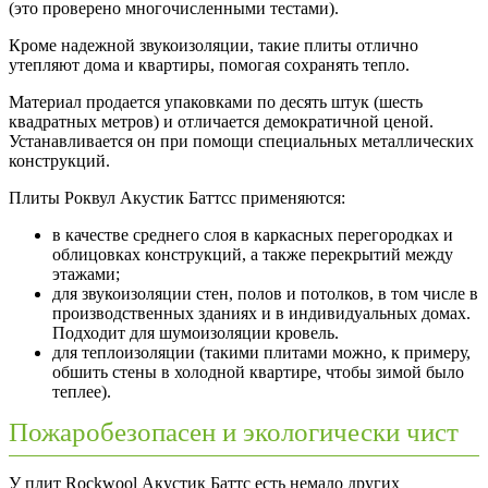
(это проверено многочисленными тестами).
Кроме надежной звукоизоляции, такие плиты отлично
утепляют дома и квартиры, помогая сохранять тепло.
Материал продается упаковками по десять штук (шесть
квадратных метров) и отличается демократичной ценой.
Устанавливается он при помощи специальных металлических
конструкций.
Плиты Роквул Акустик Баттсс применяются:
в качестве среднего слоя в каркасных перегородках и
облицовках конструкций, а также перекрытий между
этажами;
для звукоизоляции стен, полов и потолков, в том числе в
производственных зданиях и в индивидуальных домах.
Подходит для шумоизоляции кровель.
для теплоизоляции (такими плитами можно, к примеру,
обшить стены в холодной квартире, чтобы зимой было
теплее).
Пожаробезопасен и экологически чист
У плит Rockwool Акустик Баттс есть немало других