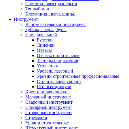
Счетчики электроэнергии
Теплый пол
Клеммники, ваги, шины,
Инструмент
Вспомогательный инструмент
Зубила, сверла, буры
Измерительный
Рулетки
Линейки
Отвесы
Отвесы строительные
Тестеры напряжения
Угольники
Уровень лазерный
Уровни строительные профессиональные
Строительные уровни
Штангенциркули
Крестики для плитки
Малярный инструмент
Сварочный инструмент
Слесарный инструмент
Столярный инструмент
Стремянки
Уровни строительные
Штукатурный инструмент