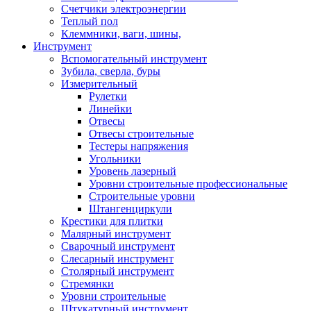
Счетчики электроэнергии
Теплый пол
Клеммники, ваги, шины,
Инструмент
Вспомогательный инструмент
Зубила, сверла, буры
Измерительный
Рулетки
Линейки
Отвесы
Отвесы строительные
Тестеры напряжения
Угольники
Уровень лазерный
Уровни строительные профессиональные
Строительные уровни
Штангенциркули
Крестики для плитки
Малярный инструмент
Сварочный инструмент
Слесарный инструмент
Столярный инструмент
Стремянки
Уровни строительные
Штукатурный инструмент