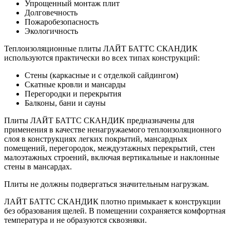
Упрощенный монтаж плит
Долговечность
Пожаробезопасность
Экологичность
Теплоизоляционные плиты ЛАЙТ БАТТС СКАНДИК
используются практически во всех типах конструкций:
Стены (каркасные и с отделкой сайдингом)
Скатные кровли и мансарды
Перегородки и перекрытия
Балконы, бани и сауны
Плиты ЛАЙТ БАТТС СКАНДИК предназначены для
применения в качестве ненагружаемого теплоизоляционного
слоя в конструкциях легких покрытий, мансардных
помещений, перегородок, междуэтажных перекрытий, стен
малоэтажных строений, включая вертикальные и наклонные
стены в мансардах.
Плиты не должны подвергаться значительным нагрузкам.
ЛАЙТ БАТТС СКАНДИК плотно примыкает к конструкции
без образования щелей. В помещении сохраняется комфортная
температура и не образуются сквозняки.