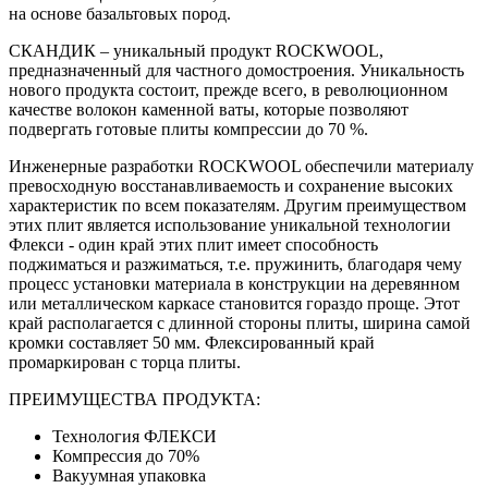
на основе базальтовых пород.
СКАНДИК – уникальный продукт ROCKWOOL,
предназначенный для частного домостроения. Уникальность
нового продукта состоит, прежде всего, в революционном
качестве волокон каменной ваты, которые позволяют
подвергать готовые плиты компрессии до 70 %.
Инженерные разработки ROCKWOOL обеспечили материалу
превосходную восстанавливаемость и сохранение высоких
характеристик по всем показателям. Другим преимуществом
этих плит является использование уникальной технологии
Флекси - один край этих плит имеет способность
поджиматься и разжиматься, т.е. пружинить, благодаря чему
процесс установки материала в конструкции на деревянном
или металлическом каркасе становится гораздо проще. Этот
край располагается с длинной стороны плиты, ширина самой
кромки составляет 50 мм. Флексированный край
промаркирован с торца плиты.
ПРЕИМУЩЕСТВА ПРОДУКТА:
Технология ФЛЕКСИ
Компрессия до 70%
Вакуумная упаковка