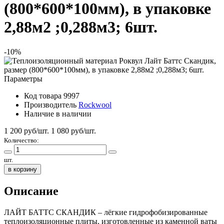
(800*600*100мм), в упаковке
2,88м2 ;0,288м3; 6шт.
-10%
Параметры
Код товара
9997
Производитель
Rockwool
Наличие
в наличии
1 200 руб/шт.
1 080
руб/шт.
Количество:
шт.
в корзину
Описание
ЛАЙТ БАТТС СКАНДИК – лёгкие гидрофобизированные
теплоизоляционные плиты, изготовленные из каменной ваты