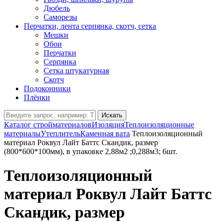
Дюбель
Саморезы
Перчатки, лента серпянка, скотч, сетка
Мешки
Обои
Перчатки
Серпянка
Сетка штукатурная
Скотч
Подоконники
Плёнки
Искать
Каталог стройматериалов
Изоляция
Теплоизоляционные
материалы
Утеплитель
Каменная вата
Теплоизоляционный
материал Роквул Лайт Баттс Скандик, размер
(800*600*100мм), в упаковке 2,88м2 ;0,288м3; 6шт.
Теплоизоляционный
материал Роквул Лайт Баттс
Скандик, размер