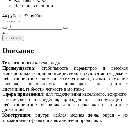
Код товара
9587
Наличие
в наличии
44 руб/шт.
37
руб/шт.
Количество:
шт.
в корзину
Описание
Телевизионный кабель, медь.
Преимущества:
стабильность параметров и высокая
износостойкость при долговременной эксплуатации даже в
неблагоприятных климатических условиях, низкое затухание
сигнала, возможность прокладки на длинные
дистанции, гибкость, легкость в монтаже.
Сфера применения:
для подключения кабельного, эфирного,
спутникового телевидения, пригоден для эксплуатации в
неблагоприятных условиях и для прокладки на длинные
дистанции.
Конструкция:
внутри каблея медная жила, экран - из
алюминиевой фольги и алюминиевой проволоки.