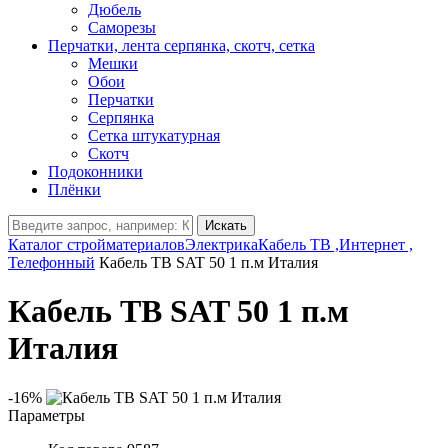
Дюбель
Саморезы
Перчатки, лента серпянка, скотч, сетка
Мешки
Обои
Перчатки
Серпянка
Сетка штукатурная
Скотч
Подоконники
Плёнки
Искать
Каталог стройматериалов
Электрика
Кабель ТВ ,Интернет ,
Телефонный
Кабель ТВ SAT 50 1 п.м Италия
Кабель ТВ SAT 50 1 п.м
Италия
-16%
Параметры