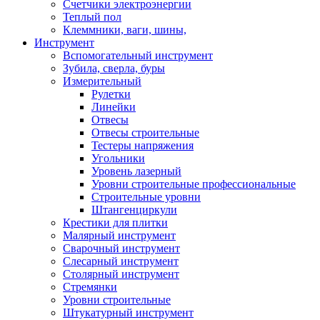
Счетчики электроэнергии
Теплый пол
Клеммники, ваги, шины,
Инструмент
Вспомогательный инструмент
Зубила, сверла, буры
Измерительный
Рулетки
Линейки
Отвесы
Отвесы строительные
Тестеры напряжения
Угольники
Уровень лазерный
Уровни строительные профессиональные
Строительные уровни
Штангенциркули
Крестики для плитки
Малярный инструмент
Сварочный инструмент
Слесарный инструмент
Столярный инструмент
Стремянки
Уровни строительные
Штукатурный инструмент