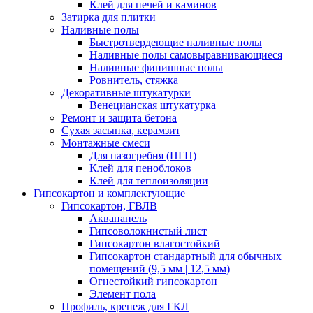
Клей для печей и каминов
Затирка для плитки
Наливные полы
Быстротвердеющие наливные полы
Наливные полы самовыравнивающиеся
Наливные финишные полы
Ровнитель, стяжка
Декоративные штукатурки
Венецианская штукатурка
Ремонт и защита бетона
Сухая засыпка, керамзит
Монтажные смеси
Для пазогребня (ПГП)
Клей для пеноблоков
Клей для теплоизоляции
Гипсокартон и комплектующие
Гипсокартон, ГВЛВ
Аквапанель
Гипсоволокнистый лист
Гипсокартон влагостойкий
Гипсокартон стандартный для обычных
помещений (9,5 мм | 12,5 мм)
Огнестойкий гипсокартон
Элемент пола
Профиль, крепеж для ГКЛ