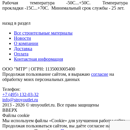
Рабочая температура -50С...+50С. Температура
прокладки -15С...+70С. Минимальный срок службы - 25 лет.
назад в раздел
Все строительные материалы
Новости
О компании
Доставка
Оплата
Контактная информация
ООО "МТР" | ОГРН: 1135003005400
Продолжая пользование сайтом, я выражаю
согласие
на
обработку моих персональных данных
Телефон:
+7 (495)
132-03-32
info@stroyoutlet.ru
2013 - 2026 © stroyoutlet.ru. Все права защищены
ВВЕРХ
Файлы cookie
Мы используем файлы «Cookie» для улучшения работы сайта.
Продолжая пользоваться сайтом, вы даёте согласие на их