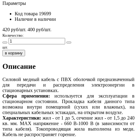
Параметры
Код товара
19699
Наличие
в наличии
420 руб/шт.
400
руб/шт.
Количество:
шт.
в корзину
Описание
Cиловой медный кабель с ПВХ оболочкой предназначенный
для передачи и распределения электроэнергии в
стационарных установках.
Сфера применения:
используется для эксплуатации в
стационарном состоянии. Прокладка кабеля данного типа
возможна внутри помещений (сухих или влажных), на
специальных кабельных эстакадах, на открытом воздухе.
Характеристики:
жил - от 1 до 5, сечение жил - от 1,5 до 240
кв. мм. МАХ напряжение - 660 В-1000 В (в зависимости от
типа кабеля). Токопроводящая жила выполнена из меди.
Кабель не распространяет горение.