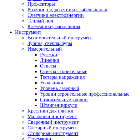
Прожекторы
Розетки, подрозетники, кабель-канал
Счетчики электроэнергии
Теплый пол
Клеммники, ваги, шины,
Инструмент
Вспомогательный инструмент
Зубила, сверла, буры
Измерительный
Рулетки
Линейки
Отвесы
Отвесы строительные
Тестеры напряжения
Угольники
Уровень лазерный
Уровни строительные профессиональные
Строительные уровни
Штангенциркули
Крестики для плитки
Малярный инструмент
Сварочный инструмент
Слесарный инструмент
Столярный инструмент
Стремянки