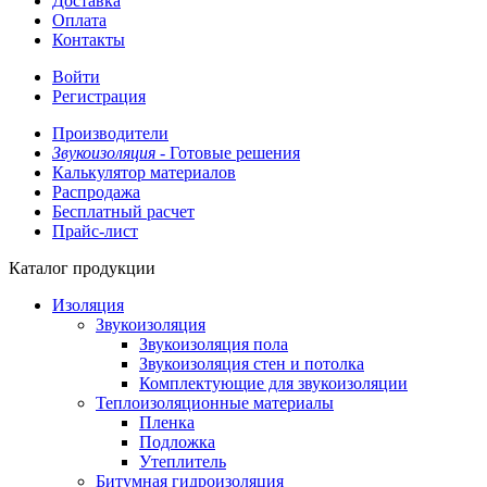
Доставка
Оплата
Контакты
Войти
Регистрация
Производители
Звукоизоляция -
Готовые решения
Калькулятор материалов
Распродажа
Бесплатный расчет
Прайс-лист
Каталог продукции
Изоляция
Звукоизоляция
Звукоизоляция пола
Звукоизоляция стен и потолка
Комплектующие для звукоизоляции
Теплоизоляционные материалы
Пленка
Подложка
Утеплитель
Битумная гидроизоляция