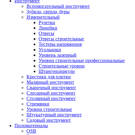
Инструмент
Вспомогательный инструмент
Зубила, сверла, буры
Измерительный
Рулетки
Линейки
Отвесы
Отвесы строительные
Тестеры напряжения
Угольники
Уровень лазерный
Уровни строительные профессиональные
Строительные уровни
Штангенциркули
Крестики для плитки
Малярный инструмент
Сварочный инструмент
Слесарный инструмент
Столярный инструмент
Стремянки
Уровни строительные
Штукатурный инструмент
Садовый инструмент
Пиломатериалы
OSB