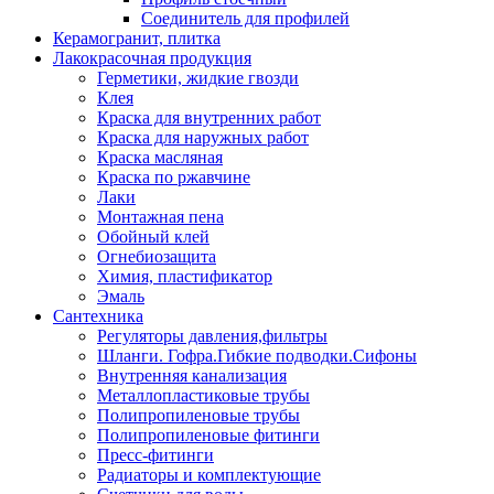
Соединитель для профилей
Керамогранит, плитка
Лакокрасочная продукция
Герметики, жидкие гвозди
Клея
Краска для внутренних работ
Краска для наружных работ
Краска масляная
Краска по ржавчине
Лаки
Монтажная пена
Обойный клей
Огнебиозащита
Химия, пластификатор
Эмаль
Сантехника
Регуляторы давления,фильтры
Шланги. Гофра.Гибкие подводки.Сифоны
Внутренняя канализация
Металлопластиковые трубы
Полипропиленовые трубы
Полипропиленовые фитинги
Пресс-фитинги
Радиаторы и комплектующие