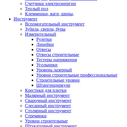
Счетчики электроэнергии
Теплый пол
Клеммники, ваги, шины,
Инструмент
Вспомогательный инструмент
Зубила, сверла, буры
Измерительный
Рулетки
Линейки
Отвесы
Отвесы строительные
Тестеры напряжения
Угольники
Уровень лазерный
Уровни строительные профессиональные
Строительные уровни
Штангенциркули
Крестики для плитки
Малярный инструмент
Сварочный инструмент
Слесарный инструмент
Столярный инструмент
Стремянки
Уровни строительные
Штукатурный инструмент