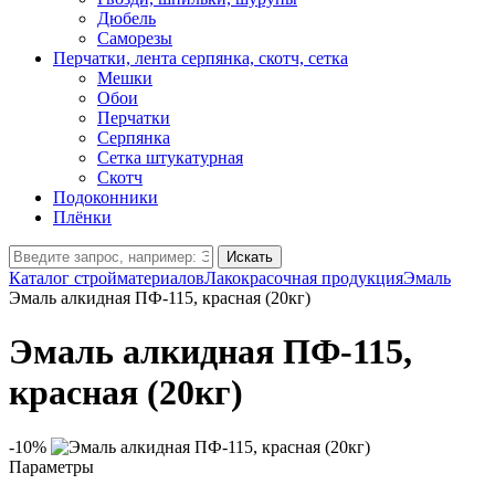
Дюбель
Саморезы
Перчатки, лента серпянка, скотч, сетка
Мешки
Обои
Перчатки
Серпянка
Сетка штукатурная
Скотч
Подоконники
Плёнки
Искать
Каталог стройматериалов
Лакокрасочная продукция
Эмаль
Эмаль алкидная ПФ-115, красная (20кг)
Эмаль алкидная ПФ-115,
красная (20кг)
-10%
Параметры