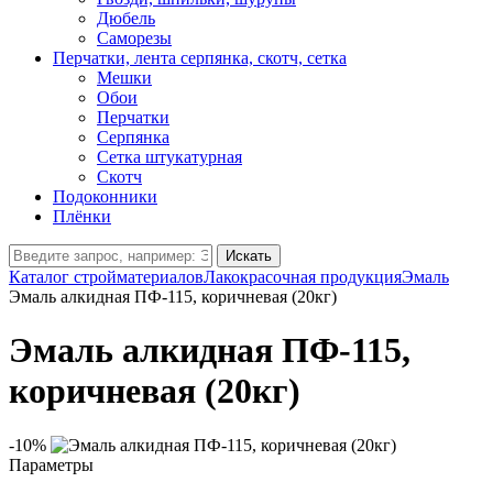
Дюбель
Саморезы
Перчатки, лента серпянка, скотч, сетка
Мешки
Обои
Перчатки
Серпянка
Сетка штукатурная
Скотч
Подоконники
Плёнки
Искать
Каталог стройматериалов
Лакокрасочная продукция
Эмаль
Эмаль алкидная ПФ-115, коричневая (20кг)
Эмаль алкидная ПФ-115,
коричневая (20кг)
-10%
Параметры