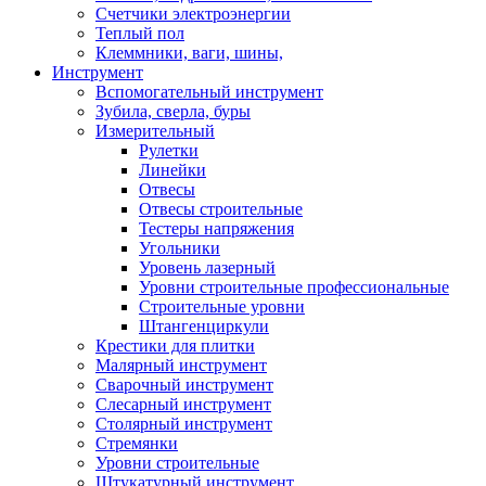
Счетчики электроэнергии
Теплый пол
Клеммники, ваги, шины,
Инструмент
Вспомогательный инструмент
Зубила, сверла, буры
Измерительный
Рулетки
Линейки
Отвесы
Отвесы строительные
Тестеры напряжения
Угольники
Уровень лазерный
Уровни строительные профессиональные
Строительные уровни
Штангенциркули
Крестики для плитки
Малярный инструмент
Сварочный инструмент
Слесарный инструмент
Столярный инструмент
Стремянки
Уровни строительные
Штукатурный инструмент