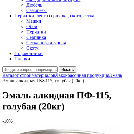
Дюбель
Саморезы
Перчатки, лента серпянка, скотч, сетка
Мешки
Обои
Перчатки
Серпянка
Сетка штукатурная
Скотч
Подоконники
Плёнки
Искать
Каталог стройматериалов
Лакокрасочная продукция
Эмаль
Эмаль алкидная ПФ-115, голубая (20кг)
Эмаль алкидная ПФ-115,
голубая (20кг)
-10%