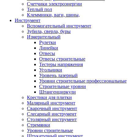
Счетчики электроэнергии
Теплый пол
Клеммники, ваги, шины,
Инструмент
Вспомогательный инструмент
Зубила, сверла, буры
Измерительный
Рулетки
Линейки
Отвесы
Отвесы строительные
Тестеры напряжения
Угольники
Уровень лазерный
Уровни строительные профессиональные
Строительные уровни
Штангенциркули
Крестики для плитки
Малярный инструмент
Сварочный инструмент
Слесарный инструмент
Столярный инструмент
Стремянки
Уровни строительные
Штукатурный инструмент