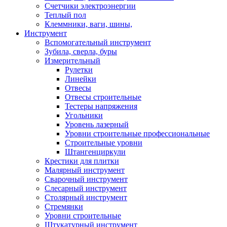
Счетчики электроэнергии
Теплый пол
Клеммники, ваги, шины,
Инструмент
Вспомогательный инструмент
Зубила, сверла, буры
Измерительный
Рулетки
Линейки
Отвесы
Отвесы строительные
Тестеры напряжения
Угольники
Уровень лазерный
Уровни строительные профессиональные
Строительные уровни
Штангенциркули
Крестики для плитки
Малярный инструмент
Сварочный инструмент
Слесарный инструмент
Столярный инструмент
Стремянки
Уровни строительные
Штукатурный инструмент