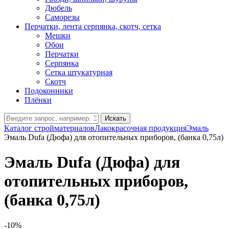
Дюбель
Саморезы
Перчатки, лента серпянка, скотч, сетка
Мешки
Обои
Перчатки
Серпянка
Сетка штукатурная
Скотч
Подоконники
Плёнки
Искать
Каталог стройматериалов
Лакокрасочная продукция
Эмаль
Эмаль Dufa (Дюфа) для отопительных приборов, (банка 0,75л)
Эмаль Dufa (Дюфа) для
отопительных приборов,
(банка 0,75л)
-10%