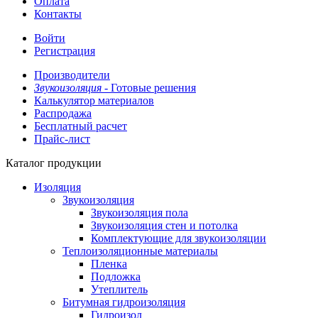
Оплата
Контакты
Войти
Регистрация
Производители
Звукоизоляция -
Готовые решения
Калькулятор материалов
Распродажа
Бесплатный расчет
Прайс-лист
Каталог продукции
Изоляция
Звукоизоляция
Звукоизоляция пола
Звукоизоляция стен и потолка
Комплектующие для звукоизоляции
Теплоизоляционные материалы
Пленка
Подложка
Утеплитель
Битумная гидроизоляция
Гидроизол