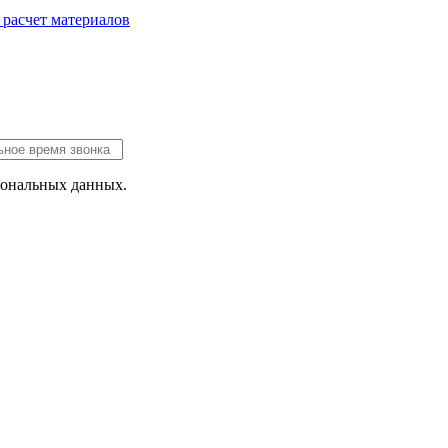
 расчет
материалов
сональных данных.