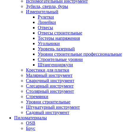
Вспомогательный инструмент
Зубила, сверла, буры
Измерительный
Рулетки
Линейки
Отвесы
Отвесы строительные
Тестеры напряжения
Угольники
Уровень лазерный
Уровни строительные профессиональные
Строительные уровни
Штангенциркули
Крестики для плитки
Малярный инструмент
Сварочный инструмент
Слесарный инструмент
Столярный инструмент
Стремянки
Уровни строительные
Штукатурный инструмент
Садовый инструмент
Пиломатериалы
OSB
Брус