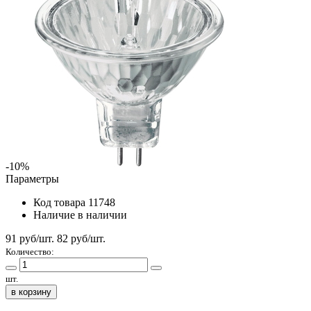
-10%
Параметры
Код товара
11748
Наличие
в наличии
91 руб/шт.
82
руб/шт.
Количество:
шт.
в корзину