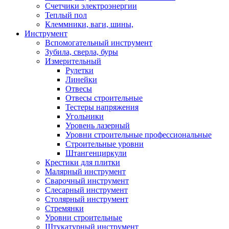
Счетчики электроэнергии
Теплый пол
Клеммники, ваги, шины,
Инструмент
Вспомогательный инструмент
Зубила, сверла, буры
Измерительный
Рулетки
Линейки
Отвесы
Отвесы строительные
Тестеры напряжения
Угольники
Уровень лазерный
Уровни строительные профессиональные
Строительные уровни
Штангенциркули
Крестики для плитки
Малярный инструмент
Сварочный инструмент
Слесарный инструмент
Столярный инструмент
Стремянки
Уровни строительные
Штукатурный инструмент