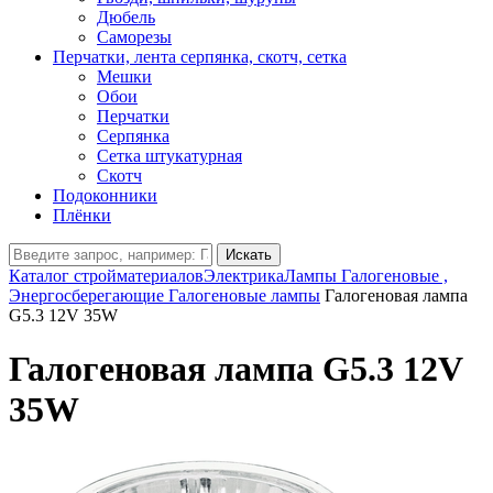
Дюбель
Саморезы
Перчатки, лента серпянка, скотч, сетка
Мешки
Обои
Перчатки
Серпянка
Сетка штукатурная
Скотч
Подоконники
Плёнки
Искать
Каталог стройматериалов
Электрика
Лампы Галогеновые ,
Энергосберегающие
Галогеновые лампы
Галогеновая лампа
G5.3 12V 35W
Галогеновая лампа G5.3 12V
35W