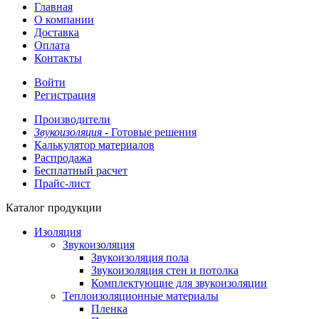
Главная
О компании
Доставка
Оплата
Контакты
Войти
Регистрация
Производители
Звукоизоляция -
Готовые решения
Калькулятор материалов
Распродажа
Бесплатный расчет
Прайс-лист
Каталог продукции
Изоляция
Звукоизоляция
Звукоизоляция пола
Звукоизоляция стен и потолка
Комплектующие для звукоизоляции
Теплоизоляционные материалы
Пленка