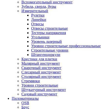
Вспомогательный инструмент
Зубила, сверла, буры
Измерительный
Рулетки
Линейки
Отвесы
Отвесы строительные
Тестеры напряжения
Угольники
Уровень лазерный
Уровни строительные профессиональные
Строительные уровни
Штангенциркули
Крестики для плитки
Малярный инструмент
Сварочный инструмент
Слесарный инструмент
Столярный инструмент
Стремянки
Уровни строительные
Штукатурный инструмент
Садовый инструмент
Пиломатериалы
OSB
Брус