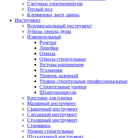
Счетчики электроэнергии
Теплый пол
Клеммники, ваги, шины,
Инструмент
Вспомогательный инструмент
Зубила, сверла, буры
Измерительный
Рулетки
Линейки
Отвесы
Отвесы строительные
Тестеры напряжения
Угольники
Уровень лазерный
Уровни строительные профессиональные
Строительные уровни
Штангенциркули
Крестики для плитки
Малярный инструмент
Сварочный инструмент
Слесарный инструмент
Столярный инструмент
Стремянки
Уровни строительные
Штукатурный инструмент