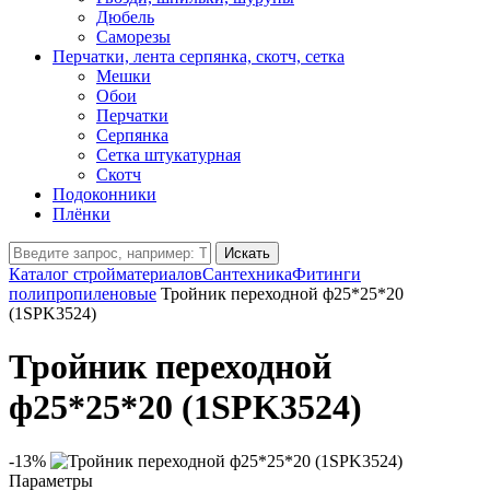
Дюбель
Саморезы
Перчатки, лента серпянка, скотч, сетка
Мешки
Обои
Перчатки
Серпянка
Сетка штукатурная
Скотч
Подоконники
Плёнки
Искать
Каталог стройматериалов
Сантехника
Фитинги
полипропиленовые
Тройник переходной ф25*25*20
(1SPK3524)
Тройник переходной
ф25*25*20 (1SPK3524)
-13%
Параметры