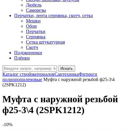
Дюбель
Саморезы
Перчатки, лента серпянка, скотч, сетка
Мешки
Обои
Перчатки
Серпянка
Сетка штукатурная
Скотч
Подоконники
Плёнки
Искать
Каталог стройматериалов
Сантехника
Фитинги
полипропиленовые
Муфта с наружной резьбой ф25-3\4
(2SPK1212)
Муфта с наружной резьбой
ф25-3\4 (2SPK1212)
-10%