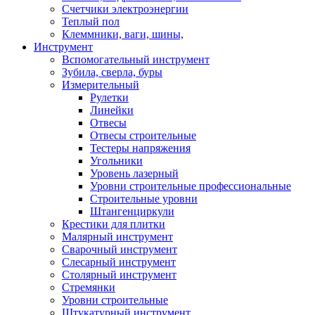
Счетчики электроэнергии
Теплый пол
Клеммники, ваги, шины,
Инструмент
Вспомогательный инструмент
Зубила, сверла, буры
Измерительный
Рулетки
Линейки
Отвесы
Отвесы строительные
Тестеры напряжения
Угольники
Уровень лазерный
Уровни строительные профессиональные
Строительные уровни
Штангенциркули
Крестики для плитки
Малярный инструмент
Сварочный инструмент
Слесарный инструмент
Столярный инструмент
Стремянки
Уровни строительные
Штукатурный инструмент