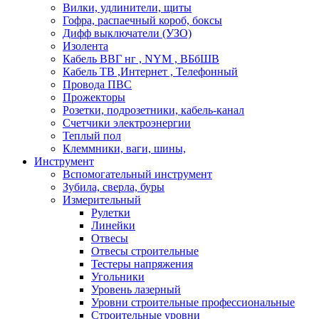
Вилки, удлинители, щиты
Гофра, распаечный короб, боксы
Дифф выключатели (УЗО)
Изолента
Кабель ВВГ нг , NYM , ВБбШВ
Кабель ТВ ,Интернет , Телефонный
Провода ПВС
Прожекторы
Розетки, подрозетники, кабель-канал
Счетчики электроэнергии
Теплый пол
Клеммники, ваги, шины,
Инструмент
Вспомогательный инструмент
Зубила, сверла, буры
Измерительный
Рулетки
Линейки
Отвесы
Отвесы строительные
Тестеры напряжения
Угольники
Уровень лазерный
Уровни строительные профессиональные
Строительные уровни