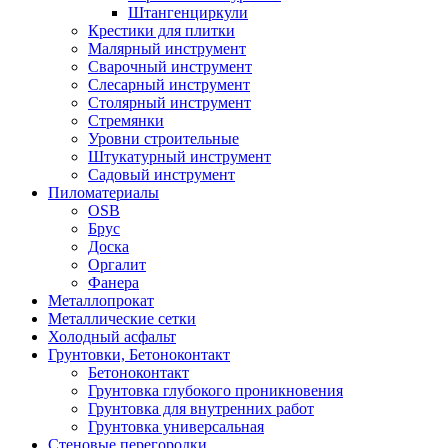
Штангенциркули
Крестики для плитки
Малярный инструмент
Сварочный инструмент
Слесарный инструмент
Столярный инструмент
Стремянки
Уровни строительные
Штукатурный инструмент
Садовый инструмент
Пиломатериалы
OSB
Брус
Доска
Оргалит
Фанера
Металлопрокат
Металлические сетки
Холодный асфальт
Грунтовки, Бетоноконтакт
Бетоноконтакт
Грунтовка глубокого проникновения
Грунтовка для внутренних работ
Грунтовка универсальная
Стеновые перегородки