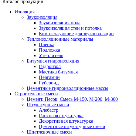
Каталог продукции
Изоляция
Звукоизоляция
Звукоизоляция пола
Звукоизоляция стен и потолка
Комплектующие для звукоизоляции
Теплоизоляционные материалы
Пленка
Подложка
Утеплитель
Битумная гидроизоляция
Гидроизол
Мастика битумная
Пергамин
Рубероид
Цементные гидроизоляционные массы
Строительные смеси
Цемент, Песок, Смесь М-150, М-200, М-300
Штукатурные смеси
Алебастр
Гипсовая штукатурка
Декоративная штукатурка
Цементные штукатурные смеси
Шпатлевочные смеси