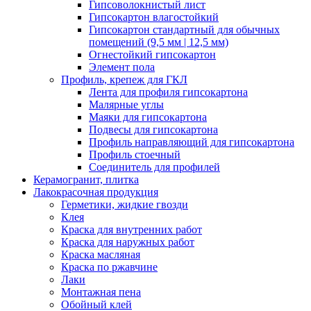
Гипсоволокнистый лист
Гипсокартон влагостойкий
Гипсокартон стандартный для обычных
помещений (9,5 мм | 12,5 мм)
Огнестойкий гипсокартон
Элемент пола
Профиль, крепеж для ГКЛ
Лента для профиля гипсокартона
Малярные углы
Маяки для гипсокартона
Подвесы для гипсокартона
Профиль направляющий для гипсокартона
Профиль стоечный
Соединитель для профилей
Керамогранит, плитка
Лакокрасочная продукция
Герметики, жидкие гвозди
Клея
Краска для внутренних работ
Краска для наружных работ
Краска масляная
Краска по ржавчине
Лаки
Монтажная пена
Обойный клей