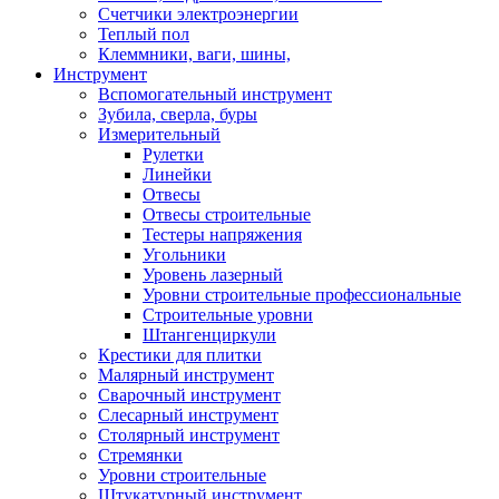
Счетчики электроэнергии
Теплый пол
Клеммники, ваги, шины,
Инструмент
Вспомогательный инструмент
Зубила, сверла, буры
Измерительный
Рулетки
Линейки
Отвесы
Отвесы строительные
Тестеры напряжения
Угольники
Уровень лазерный
Уровни строительные профессиональные
Строительные уровни
Штангенциркули
Крестики для плитки
Малярный инструмент
Сварочный инструмент
Слесарный инструмент
Столярный инструмент
Стремянки
Уровни строительные
Штукатурный инструмент