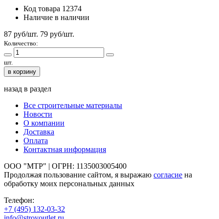
Код товара
12374
Наличие
в наличии
87 руб/шт.
79
руб/шт.
Количество:
шт.
в корзину
назад в раздел
Все строительные материалы
Новости
О компании
Доставка
Оплата
Контактная информация
ООО "МТР" | ОГРН: 1135003005400
Продолжая пользование сайтом, я выражаю
согласие
на
обработку моих персональных данных
Телефон:
+7 (495)
132-03-32
info@stroyoutlet.ru