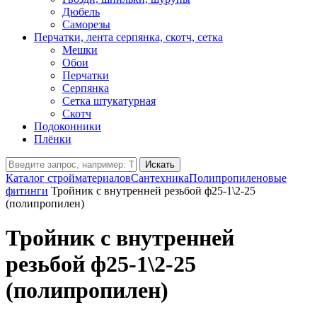
Дюбель
Саморезы
Перчатки, лента серпянка, скотч, сетка
Мешки
Обои
Перчатки
Серпянка
Сетка штукатурная
Скотч
Подоконники
Плёнки
Искать
Каталог стройматериалов
Сантехника
Полипропиленовые
фитинги
Тройник с внутренней резьбой ф25-1\2-25
(полипропилен)
Тройник с внутренней
резьбой ф25-1\2-25
(полипропилен)