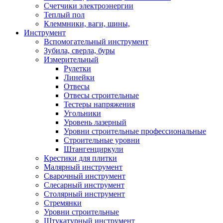
Счетчики электроэнергии
Теплый пол
Клеммники, ваги, шины,
Инструмент
Вспомогательный инструмент
Зубила, сверла, буры
Измерительный
Рулетки
Линейки
Отвесы
Отвесы строительные
Тестеры напряжения
Угольники
Уровень лазерный
Уровни строительные профессиональные
Строительные уровни
Штангенциркули
Крестики для плитки
Малярный инструмент
Сварочный инструмент
Слесарный инструмент
Столярный инструмент
Стремянки
Уровни строительные
Штукатурный инструмент