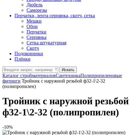
Дюбель
Саморезы
Перчатки, лента серпянка, скотч, сетка
Мешки
Обои
Перчатки
Серпянка
Сетка штукатурная
Скотч
Подоконники
Плёнки
Искать
Каталог стройматериалов
Сантехника
Полипропиленовые
фитинги
Тройник с наружной резьбой ф32-1\2-32
(полипропилен)
Тройник с наружной резьбой
ф32-1\2-32 (полипропилен)
-10%