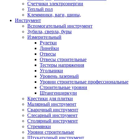
Счетчики электроэнергии
Теплый пол
Клеммники, ваги, шины,
Инструмент
Вспомогательный инструмент
Зубила, сверла, буры
Измерительный
Рулетки
Линейки
Отвесы
Отвесы строительные
Тестеры напряжения
Угольники
Уровень лазерный
Уровни строительные профессиональные
Строительные уровни
Штангенциркули
Крестики для плитки
Малярный инструмент
Сварочный инструмент
Слесарный инструмент
Столярный инструмент
Стремянки
Уровни строительные
Штукатурный инструмент