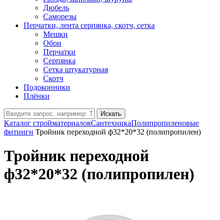
Дюбель
Саморезы
Перчатки, лента серпянка, скотч, сетка
Мешки
Обои
Перчатки
Серпянка
Сетка штукатурная
Скотч
Подоконники
Плёнки
Искать
Каталог стройматериалов
Сантехника
Полипропиленовые
фитинги
Тройник переходной ф32*20*32 (полипропилен)
Тройник переходной
ф32*20*32 (полипропилен)