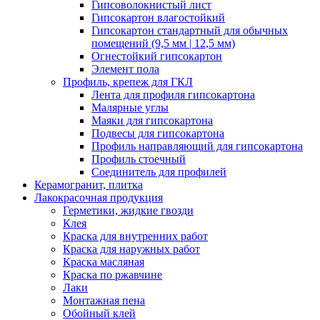
Гипсоволокнистый лист
Гипсокартон влагостойкий
Гипсокартон стандартный для обычных
помещений (9,5 мм | 12,5 мм)
Огнестойкий гипсокартон
Элемент пола
Профиль, крепеж для ГКЛ
Лента для профиля гипсокартона
Малярные углы
Маяки для гипсокартона
Подвесы для гипсокартона
Профиль направляющий для гипсокартона
Профиль стоечный
Соединитель для профилей
Керамогранит, плитка
Лакокрасочная продукция
Герметики, жидкие гвозди
Клея
Краска для внутренних работ
Краска для наружных работ
Краска масляная
Краска по ржавчине
Лаки
Монтажная пена
Обойный клей