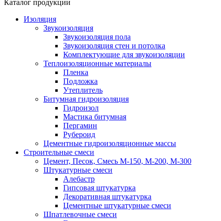
Каталог продукции
Изоляция
Звукоизоляция
Звукоизоляция пола
Звукоизоляция стен и потолка
Комплектующие для звукоизоляции
Теплоизоляционные материалы
Пленка
Подложка
Утеплитель
Битумная гидроизоляция
Гидроизол
Мастика битумная
Пергамин
Рубероид
Цементные гидроизоляционные массы
Строительные смеси
Цемент, Песок, Смесь М-150, М-200, М-300
Штукатурные смеси
Алебастр
Гипсовая штукатурка
Декоративная штукатурка
Цементные штукатурные смеси
Шпатлевочные смеси