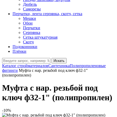
Дюбель
Саморезы
Перчатки, лента серпянка, скотч, сетка
Мешки
Обои
Перчатки
Серпянка
Сетка штукатурная
Скотч
Подоконники
Плёнки
Искать
Каталог стройматериалов
Сантехника
Полипропиленовые
фитинги
Муфта с нар. резьбой под ключ ф32-1"
(полипропилен)
Муфта с нар. резьбой под
ключ ф32-1" (полипропилен)
-10%