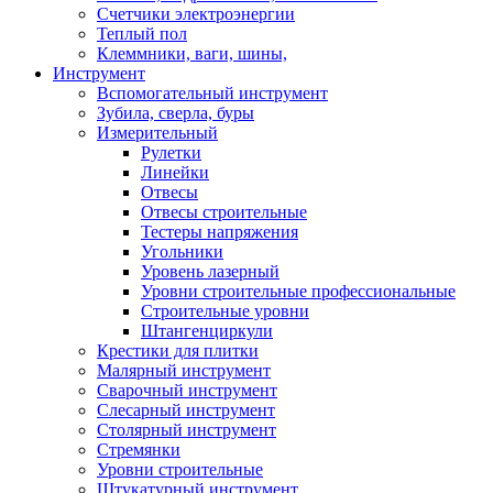
Счетчики электроэнергии
Теплый пол
Клеммники, ваги, шины,
Инструмент
Вспомогательный инструмент
Зубила, сверла, буры
Измерительный
Рулетки
Линейки
Отвесы
Отвесы строительные
Тестеры напряжения
Угольники
Уровень лазерный
Уровни строительные профессиональные
Строительные уровни
Штангенциркули
Крестики для плитки
Малярный инструмент
Сварочный инструмент
Слесарный инструмент
Столярный инструмент
Стремянки
Уровни строительные
Штукатурный инструмент