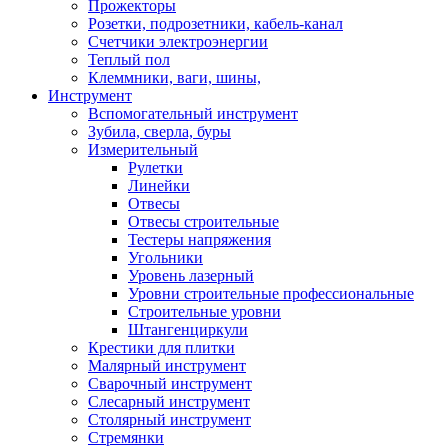
Прожекторы
Розетки, подрозетники, кабель-канал
Счетчики электроэнергии
Теплый пол
Клеммники, ваги, шины,
Инструмент
Вспомогательный инструмент
Зубила, сверла, буры
Измерительный
Рулетки
Линейки
Отвесы
Отвесы строительные
Тестеры напряжения
Угольники
Уровень лазерный
Уровни строительные профессиональные
Строительные уровни
Штангенциркули
Крестики для плитки
Малярный инструмент
Сварочный инструмент
Слесарный инструмент
Столярный инструмент
Стремянки