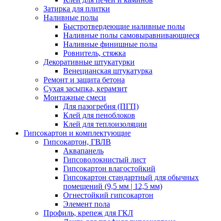
Затирка для плитки
Наливные полы
Быстротвердеющие наливные полы
Наливные полы самовыравнивающиеся
Наливные финишные полы
Ровнитель, стяжка
Декоративные штукатурки
Венецианская штукатурка
Ремонт и защита бетона
Сухая засыпка, керамзит
Монтажные смеси
Для пазогребня (ПГП)
Клей для пеноблоков
Клей для теплоизоляции
Гипсокартон и комплектующие
Гипсокартон, ГВЛВ
Аквапанель
Гипсоволокнистый лист
Гипсокартон влагостойкий
Гипсокартон стандартный для обычных
помещений (9,5 мм | 12,5 мм)
Огнестойкий гипсокартон
Элемент пола
Профиль, крепеж для ГКЛ