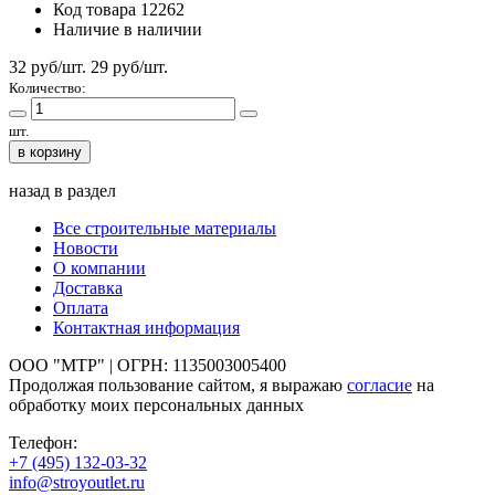
Код товара
12262
Наличие
в наличии
32 руб/шт.
29
руб/шт.
Количество:
шт.
в корзину
назад в раздел
Все строительные материалы
Новости
О компании
Доставка
Оплата
Контактная информация
ООО "МТР" | ОГРН: 1135003005400
Продолжая пользование сайтом, я выражаю
согласие
на
обработку моих персональных данных
Телефон:
+7 (495)
132-03-32
info@stroyoutlet.ru