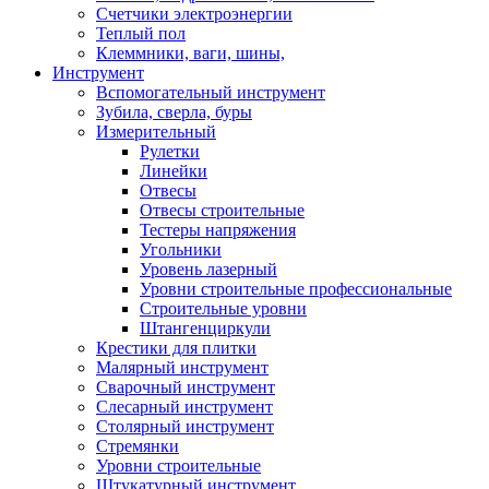
Счетчики электроэнергии
Теплый пол
Клеммники, ваги, шины,
Инструмент
Вспомогательный инструмент
Зубила, сверла, буры
Измерительный
Рулетки
Линейки
Отвесы
Отвесы строительные
Тестеры напряжения
Угольники
Уровень лазерный
Уровни строительные профессиональные
Строительные уровни
Штангенциркули
Крестики для плитки
Малярный инструмент
Сварочный инструмент
Слесарный инструмент
Столярный инструмент
Стремянки
Уровни строительные
Штукатурный инструмент