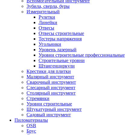
Вспомогательный инструмент
Зубила, сверла, буры
Измерительный
Рулетки
Линейки
Отвесы
Отвесы строительные
Тестеры напряжения
Угольники
Уровень лазерный
Уровни строительные профессиональные
Строительные уровни
Штангенциркули
Крестики для плитки
Малярный инструмент
Сварочный инструмент
Слесарный инструмент
Столярный инструмент
Стремянки
Уровни строительные
Штукатурный инструмент
Садовый инструмент
Пиломатериалы
OSB
Брус