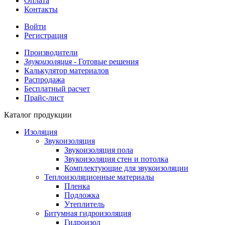
Оплата
Контакты
Войти
Регистрация
Производители
Звукоизоляция -
Готовые решения
Калькулятор материалов
Распродажа
Бесплатный расчет
Прайс-лист
Каталог продукции
Изоляция
Звукоизоляция
Звукоизоляция пола
Звукоизоляция стен и потолка
Комплектующие для звукоизоляции
Теплоизоляционные материалы
Пленка
Подложка
Утеплитель
Битумная гидроизоляция
Гидроизол