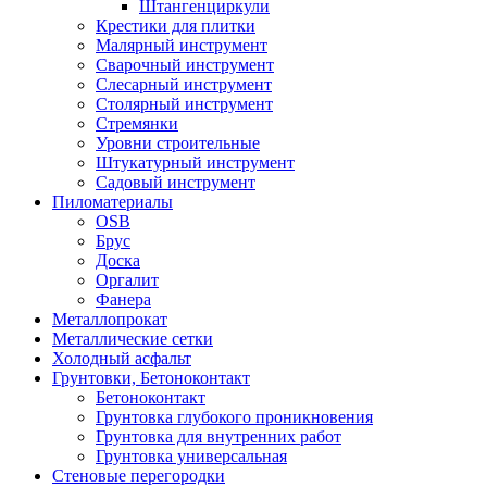
Штангенциркули
Крестики для плитки
Малярный инструмент
Сварочный инструмент
Слесарный инструмент
Столярный инструмент
Стремянки
Уровни строительные
Штукатурный инструмент
Садовый инструмент
Пиломатериалы
OSB
Брус
Доска
Оргалит
Фанера
Металлопрокат
Металлические сетки
Холодный асфальт
Грунтовки, Бетоноконтакт
Бетоноконтакт
Грунтовка глубокого проникновения
Грунтовка для внутренних работ
Грунтовка универсальная
Стеновые перегородки