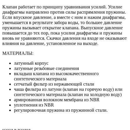
Клапан работает по принципу уравнивания усилий. Усилие
диафрагмы направлено против силы распрямления пружины.
Если впускное давление, а вместе с ним и нажим диафрагмы,
уменьшается в результате забора воды, то большее давление
пружины вызывает открытие клапана. Выпускное давление
повышается до тех пор, пока усилия диафрагмы и пружины
вновь не уравняются. Скачки давления на входе не оказывают
влияния на давление, установленное на выходе.
МАТЕРИАЛЫ:
латунный корпус
латунные резьбовые соединения
вкладыш клапана из высококачественного
синтетического материала
сетчатый фильтр из нержавеющей стали
чаша фильтра из латуни (клапан на горячую воду) или
синтетического материала (клапан на холодную воду)
армированная волокном мембрана из NBR
уплотнения из NBR
регулировочная пружина из пружинной стали.
назад в раздел