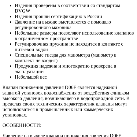
Изделия проверены в соответствии со стандартом
DVGW
Изделия прошли сертификацию в России
Давление на выходе выставляется с помощью
регулировочного маховика
Небольшие размеры позволяют использование клапанов
в ограниченном пространстве
Регулировочная пружина не находится в контакте с
питьевой водой
Специальные гнезда для манометра (манометр в
комплект не входит)
Продукция надежна и многократно проверена в
эксплуатации
Небольшой вес
Клапан понижения давления D06F является надежной
защитой установок водоснабжения от воздействия слишком
высокого давления, возникающего в водопроводной сети. В
пределах своих технических характеристик клапаны могут
использоваться в промышленных или коммерческих
установках.
ОСОБЕННОСТИ:
Давление на выходе клапана понижения давления D06F