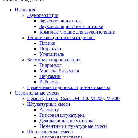
Изоляция
Звукоизоляция
Звукоизоляция пола
Звукоизоляция стен и потолка
Комплектующие для звукоизоляции
Теплоизоляционные материалы
Пленка
Подложка
Утеплитель
Битумная гидроизоляция
Гидроизол
Мастика битумная
Пергамин
Рубероид
Цементные гидроизоляционные массы
Строительные смеси
Цемент, Песок, Смесь М-150, М-200, М-300
Штукатурные смеси
Алебастр
Гипсовая штукатурка
Декоративная штукатурка
Цементные штукатурные смеси
Шпатлевочные смеси
Гипсовая шпатлевка