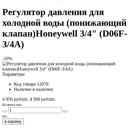
Регулятор давления для
холодной воды (понижающий
клапан)Honeywell 3/4" (D06F-
3/4A)
-10%
Параметры
Код товара
12076
Наличие
в наличии
4 950 руб/шт.
4 500
руб/шт.
Количество:
шт.
в корзину