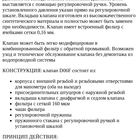
выставляется с помощью регулировочной ручки. Уровень
установленного давления указан прямо на регулировочной
шкале. Вкладыш клапана изготовлен из высококачественного
синтетического материала и полностью может быть заменен
при необходимости. Клапан имеет встроенный фильтр с
ячейками сетки 0,16 мм.
Клапан может быть легко модифицирован в
комбинированный фильтр с обратной промывкой. Возможен
уход и техническое обслуживание клапана без демонтажа из
водопроводной системы
КОНСТРУКЦИЯ: клапан D06F состоит из:
корпуса с внешней резьбой и резьбовыми отверстиями
для манометра (оба на выходе)
присоединительных штуцеров с наружной резьбой
вкладыша клапана с диафрагмой и седлом клапана
фильтра с сеткой 160 мкм
чаши фильтра
регулировочной пружины
пружинного стакана с регулировочной ручкой и
установочной шкалой
ПРИНЦИП ДЕЙСТВИЯ: