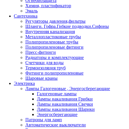
Огнебиозащита
Химия, пластификатор
Эмаль
Сантехника
Регуляторы давления,фильтры
Шланги. Гофра.Гибкие подводки.Сифоны
Внутренняя канализация
Металлопластиковые трубы
Полипропиленовые трубы
Полипропиленовые фитинги
Пресс-фитинги
Радиаторы и комплектующие
Счетчики для воды
Термоизоляция труб
Фитинги полипропиленовые
Шаровые краны
Электрика
Лампы Галогеновые , Энергосберегающие
Галогеновые лампы
Лампы накаливания Грибки
Лампы накаливания Свечки
Лампы накаливания Шарики
Энергосберегающие
Патроны для ламп
Автоматические выключатели