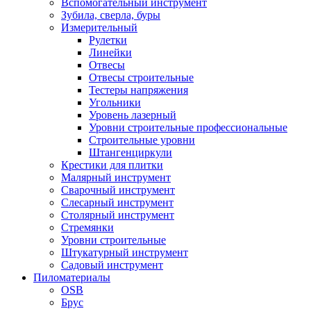
Вспомогательный инструмент
Зубила, сверла, буры
Измерительный
Рулетки
Линейки
Отвесы
Отвесы строительные
Тестеры напряжения
Угольники
Уровень лазерный
Уровни строительные профессиональные
Строительные уровни
Штангенциркули
Крестики для плитки
Малярный инструмент
Сварочный инструмент
Слесарный инструмент
Столярный инструмент
Стремянки
Уровни строительные
Штукатурный инструмент
Садовый инструмент
Пиломатериалы
OSB
Брус