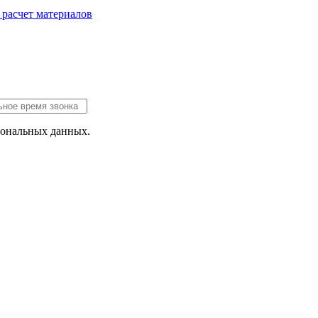
 расчет
материалов
сональных данных.