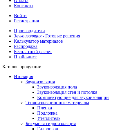
Оплата
Контакты
Войти
Регистрация
Производители
Звукоизоляция -
Готовые решения
Калькулятор материалов
Распродажа
Бесплатный расчет
Прайс-лист
Каталог продукции
Изоляция
Звукоизоляция
Звукоизоляция пола
Звукоизоляция стен и потолка
Комплектующие для звукоизоляции
Теплоизоляционные материалы
Пленка
Подложка
Утеплитель
Битумная гидроизоляция
Гидроизол