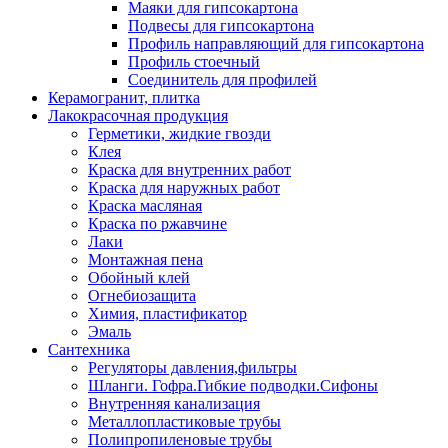
Маяки для гипсокартона
Подвесы для гипсокартона
Профиль направляющий для гипсокартона
Профиль стоечный
Соединитель для профилей
Керамогранит, плитка
Лакокрасочная продукция
Герметики, жидкие гвозди
Клея
Краска для внутренних работ
Краска для наружных работ
Краска масляная
Краска по ржавчине
Лаки
Монтажная пена
Обойный клей
Огнебиозащита
Химия, пластификатор
Эмаль
Сантехника
Регуляторы давления,фильтры
Шланги. Гофра.Гибкие подводки.Сифоны
Внутренняя канализация
Металлопластиковые трубы
Полипропиленовые трубы