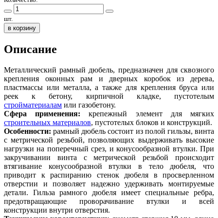
шт.
в корзину
Описание
Металлический рамный дюбель, предназначен для сквозного
крепления оконных рам и дверных коробок из дерева,
пластмассы или металла, а также для крепления бруса или
реек к бетону, кирпичной кладке, пустотелым
стройматериалам
или газобетону.
Сфера применения:
крепежный элемент для мягких
строительных материалов
, пустотелых блоков и конструкций.
Особенности:
рамный дюбель состоит из полой гильзы, винта
с метрической резьбой, позволяющих выдерживать высокие
нагрузки на поперечный срез, и конусообразной втулки. При
закручивании винта с метрической резьбой происходит
втягивание конусообразной втулки в тело дюбеля, что
приводит к распиранию стенок дюбеля в просверленном
отверстии и позволяет надежно удерживать монтируемые
детали. Гильза рамного дюбеля имеет специальные ребра,
предотвращающие проворачивание втулки и всей
конструкции внутри отверстия.