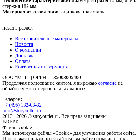
Технические характеристики:
диаметр стержня 10 мм, длина
стержня 182 мм.
Материал изготовления:
оцинкованная сталь.
назад в раздел
Все строительные материалы
Новости
О компании
Доставка
Оплата
Контактная информация
ООО "МТР" | ОГРН: 1135003005400
Продолжая пользование сайтом, я выражаю
согласие
на
обработку моих персональных данных
Телефон:
+7 (495)
132-03-32
info@stroyoutlet.ru
2013 - 2026 © stroyoutlet.ru. Все права защищены
ВВЕРХ
Файлы cookie
Мы используем файлы «Cookie» для улучшения работы сайта.
Продолжая пользоваться сайтом, вы даёте согласие на их