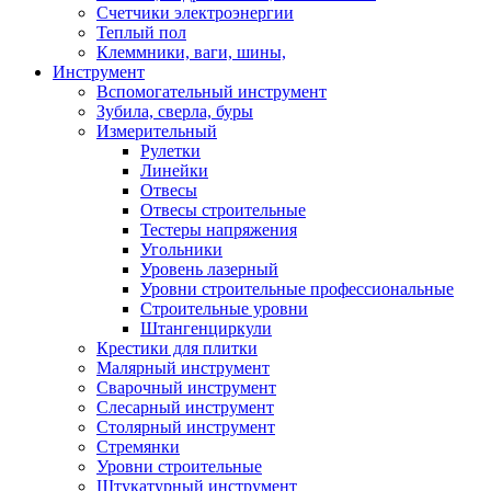
Счетчики электроэнергии
Теплый пол
Клеммники, ваги, шины,
Инструмент
Вспомогательный инструмент
Зубила, сверла, буры
Измерительный
Рулетки
Линейки
Отвесы
Отвесы строительные
Тестеры напряжения
Угольники
Уровень лазерный
Уровни строительные профессиональные
Строительные уровни
Штангенциркули
Крестики для плитки
Малярный инструмент
Сварочный инструмент
Слесарный инструмент
Столярный инструмент
Стремянки
Уровни строительные
Штукатурный инструмент