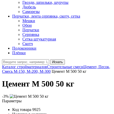
Гвозди, шпильки, шурупы
Дюбель
Саморезы
Перчатки, лента серпянка, скотч, сетка
Мешки
Обои
Перчатки
Серпянка
Сетка штукатурная
Скотч
Подоконники
Плёнки
Искать
Каталог стройматериалов
Строительные смеси
Цемент, Песок,
Смесь М-150, М-200, М-300
Цемент М 500 50 кг
Цемент М 500 50 кг
-3%
Параметры
Код товара
9925