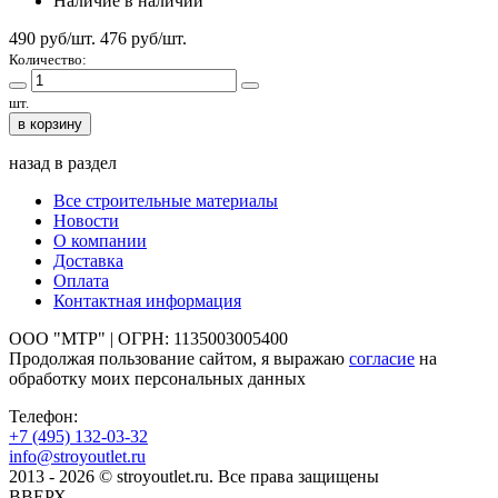
Наличие
в наличии
490 руб/шт.
476
руб/шт.
Количество:
шт.
в корзину
назад в раздел
Все строительные материалы
Новости
О компании
Доставка
Оплата
Контактная информация
ООО "МТР" | ОГРН: 1135003005400
Продолжая пользование сайтом, я выражаю
согласие
на
обработку моих персональных данных
Телефон:
+7 (495)
132-03-32
info@stroyoutlet.ru
2013 - 2026 © stroyoutlet.ru. Все права защищены
ВВЕРХ