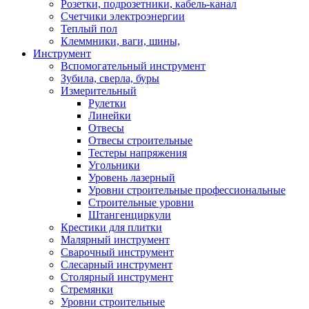
Розетки, подрозетники, кабель-канал
Счетчики электроэнергии
Теплый пол
Клеммники, ваги, шины,
Инструмент
Вспомогательный инструмент
Зубила, сверла, буры
Измерительный
Рулетки
Линейки
Отвесы
Отвесы строительные
Тестеры напряжения
Угольники
Уровень лазерный
Уровни строительные профессиональные
Строительные уровни
Штангенциркули
Крестики для плитки
Малярный инструмент
Сварочный инструмент
Слесарный инструмент
Столярный инструмент
Стремянки
Уровни строительные